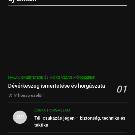
HALAK ISMERTETÉSE ÉS HORGÁSZATI MÓDSZEREIK
Dévérkeszeg ismertetése és horgászata
01
9 hónap ezelőtt
CSUKA HORGÁSZATA
02
Téli csukázás jégen – biztonság, technika és
taktika