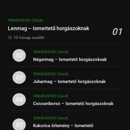
TERMÉSZETES CSALIK
Lenmag – Ismertető horgászoknak
01
10 hónap ezelőtt
TERMÉSZETES CSALIK
02
Négermag – Ismertető horgászoknak
TERMÉSZETES CSALIK
03
Juharmag – Ismertető horgászoknak
TERMÉSZETES CSALIK
04
Csicseriborsó – Ismertető horgászoknak
TERMÉSZETES CSALIK
05
Kukorica őrlemény – Ismertető