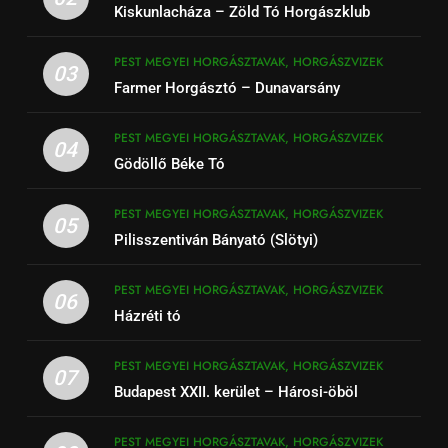
Kiskunlacháza – Zöld Tó Horgászklub
PEST MEGYEI HORGÁSZTAVAK, HORGÁSZVIZEK
03
Farmer Horgásztó – Dunavarsány
PEST MEGYEI HORGÁSZTAVAK, HORGÁSZVIZEK
04
Gödöllő Béke Tó
PEST MEGYEI HORGÁSZTAVAK, HORGÁSZVIZEK
05
Pilisszentiván Bányató (Slötyi)
PEST MEGYEI HORGÁSZTAVAK, HORGÁSZVIZEK
06
Házréti tó
PEST MEGYEI HORGÁSZTAVAK, HORGÁSZVIZEK
07
Budapest XXII. kerület – Hárosi-öböl
PEST MEGYEI HORGÁSZTAVAK, HORGÁSZVIZEK