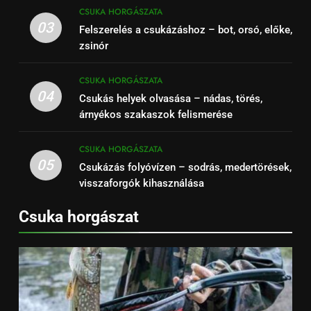
CSUKA HORGÁSZATA
03
Felszerelés a csukázáshoz – bot, orsó, előke,
zsinór
CSUKA HORGÁSZATA
04
Csukás helyek olvasása – nádas, törés,
árnyékos szakaszok felismerése
CSUKA HORGÁSZATA
05
Csukázás folyóvízen – sodrás, medertörések,
visszaforgók kihasználása
Csuka horgászat