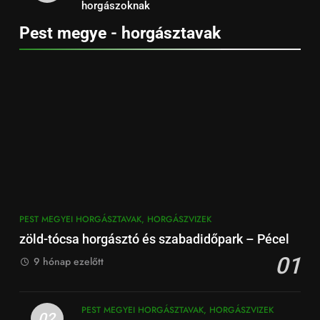
horgászoknak
Pest megye - horgásztavak
PEST MEGYEI HORGÁSZTAVAK, HORGÁSZVIZEK
zöld-tócsa horgásztó és szabadidőpark – Pécel
01
9 hónap ezelőtt
PEST MEGYEI HORGÁSZTAVAK, HORGÁSZVIZEK
02