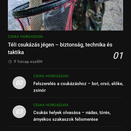
CSUKA HORGÁSZATA
Téli csukázás jégen – biztonság, technika és
taktika
01
9 hónap ezelőtt
CSUKA HORGÁSZATA
02
Felszerelés a csukázáshoz – bot, orsó, előke,
zsinór
CSUKA HORGÁSZATA
03
Csukás helyek olvasása – nádas, törés,
árnyékos szakaszok felismerése