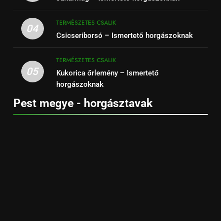
TERMÉSZETES CSALIK
04
Csicseriborsó – Ismertető horgászoknak
TERMÉSZETES CSALIK
05
Kukorica őrlemény – Ismertető
horgászoknak
Pest megye - horgásztavak