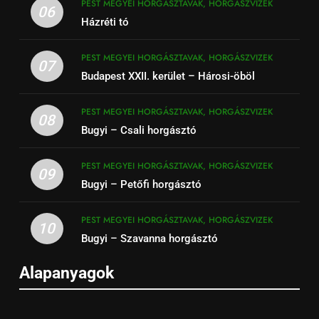
PEST MEGYEI HORGÁSZTAVAK, HORGÁSZVIZEK
06
Házréti tó
PEST MEGYEI HORGÁSZTAVAK, HORGÁSZVIZEK
07
Budapest XXII. kerület – Hárosi-öböl
PEST MEGYEI HORGÁSZTAVAK, HORGÁSZVIZEK
08
Bugyi – Csali horgásztó
PEST MEGYEI HORGÁSZTAVAK, HORGÁSZVIZEK
09
Bugyi – Petőfi horgásztó
PEST MEGYEI HORGÁSZTAVAK, HORGÁSZVIZEK
10
Bugyi – Szavanna horgásztó
Alapanyagok