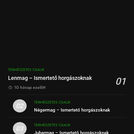
TERMÉSZETES CSALIK
Lenmag – Ismertető horgászoknak
01
10 hónap ezelőtt
TERMÉSZETES CSALIK
02
Négermag – Ismertető horgászoknak
TERMÉSZETES CSALIK
03
Juharmag – Ismertető horgászoknak