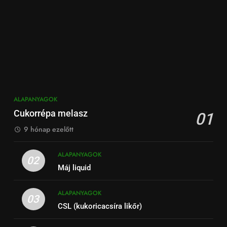
ALAPANYAGOK
Cukorrépa melasz
01
9 hónap ezelőtt
ALAPANYAGOK
02
Máj liquid
ALAPANYAGOK
03
CSL (kukoricacsíra likőr)