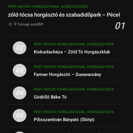
PEST MEGYEI HORGÁSZTAVAK, HORGÁSZVIZEK
zöld-tócsa horgásztó és szabadidőpark – Pécel
01
9 hónap ezelőtt
PEST MEGYEI HORGÁSZTAVAK, HORGÁSZVIZEK
02
Kiskunlacháza – Zöld Tó Horgászklub
PEST MEGYEI HORGÁSZTAVAK, HORGÁSZVIZEK
03
Farmer Horgásztó – Dunavarsány
PEST MEGYEI HORGÁSZTAVAK, HORGÁSZVIZEK
04
Gödöllő Béke Tó
PEST MEGYEI HORGÁSZTAVAK, HORGÁSZVIZEK
05
Pilisszentiván Bányató (Slötyi)