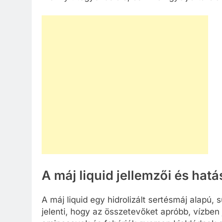
A máj liquid jellemzői és hatá
A máj liquid egy hidrolizált sertésmáj alapú, s
jelenti, hogy az összetevőket apróbb, vízben 