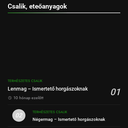
Csalik, eteőanyagok
TERMÉSZETES CSALIK
Lenmag – Ismertető horgászoknak
01
10 hónap ezelőtt
TERMÉSZETES CSALIK
02
Négermag – Ismertető horgászoknak