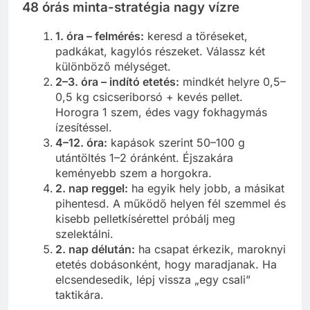
48 órás minta-stratégia nagy vízre
1. óra – felmérés:
keresd a töréseket,
padkákat, kagylós részeket. Válassz két
különböző mélységet.
2–3. óra – indító etetés:
mindkét helyre 0,5–
0,5 kg csicseriborsó + kevés pellet.
Horogra 1 szem, édes vagy fokhagymás
ízesítéssel.
4–12. óra:
kapások szerint 50–100 g
utántöltés 1–2 óránként. Éjszakára
keményebb szem a horgokra.
2. nap reggel:
ha egyik hely jobb, a másikat
pihentesd. A működő helyen fél szemmel és
kisebb pelletkísérettel próbálj meg
szelektálni.
2. nap délután:
ha csapat érkezik, maroknyi
etetés dobásonként, hogy maradjanak. Ha
elcsendesedik, lépj vissza „egy csali”
taktikára.