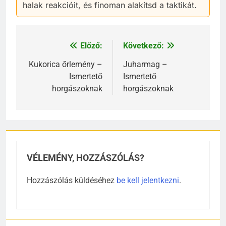
halak reakcióit, és finoman alakítsd a taktikát.
Előző:
Következő:
Bejegyzés
navigáció
Kukorica őrlemény –
Juharmag –
Ismertető
Ismertető
horgászoknak
horgászoknak
VÉLEMÉNY, HOZZÁSZÓLÁS?
Hozzászólás küldéséhez
be kell jelentkezni
.