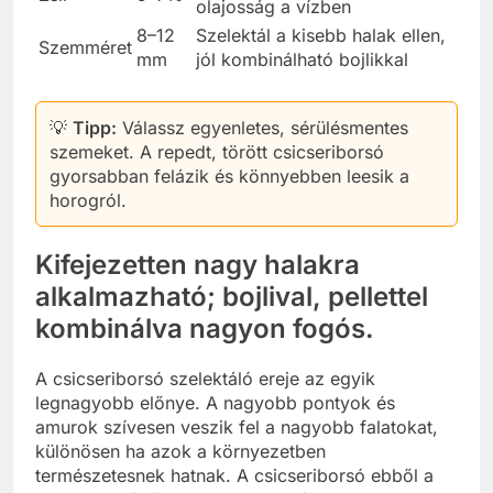
olajosság a vízben
8–12
Szelektál a kisebb halak ellen,
Szemméret
mm
jól kombinálható bojlikkal
💡
Tipp:
Válassz egyenletes, sérülésmentes
szemeket. A repedt, törött csicseriborsó
gyorsabban felázik és könnyebben leesik a
horogról.
Kifejezetten nagy halakra
alkalmazható; bojlival, pellettel
kombinálva nagyon fogós.
A csicseriborsó szelektáló ereje az egyik
legnagyobb előnye. A nagyobb pontyok és
amurok szívesen veszik fel a nagyobb falatokat,
különösen ha azok a környezetben
természetesnek hatnak. A csicseriborsó ebből a