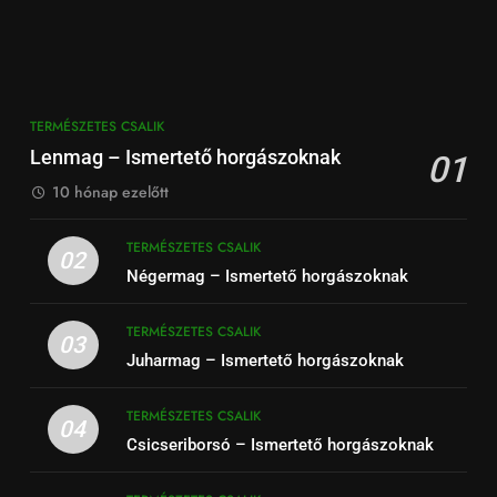
TERMÉSZETES CSALIK
Lenmag – Ismertető horgászoknak
01
10 hónap ezelőtt
TERMÉSZETES CSALIK
02
Négermag – Ismertető horgászoknak
TERMÉSZETES CSALIK
03
Juharmag – Ismertető horgászoknak
TERMÉSZETES CSALIK
04
Csicseriborsó – Ismertető horgászoknak