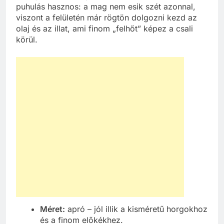
puhulás hasznos: a mag nem esik szét azonnal,
viszont a felületén már rögtön dolgozni kezd az
olaj és az illat, ami finom „felhőt” képez a csali
körül.
Méret:
apró – jól illik a kisméretű horgokhoz
és a finom előkékhez.