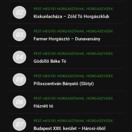
PEST MEGYEI HORGÁSZTAVAK, HORGÁSZVIZEK
02
Kiskunlacháza – Zöld Tó Horgászklub
PEST MEGYEI HORGÁSZTAVAK, HORGÁSZVIZEK
03
Farmer Horgásztó – Dunavarsány
PEST MEGYEI HORGÁSZTAVAK, HORGÁSZVIZEK
04
Gödöllő Béke Tó
PEST MEGYEI HORGÁSZTAVAK, HORGÁSZVIZEK
05
Pilisszentiván Bányató (Slötyi)
PEST MEGYEI HORGÁSZTAVAK, HORGÁSZVIZEK
06
Házréti tó
PEST MEGYEI HORGÁSZTAVAK, HORGÁSZVIZEK
07
Budapest XXII. kerület – Hárosi-öböl