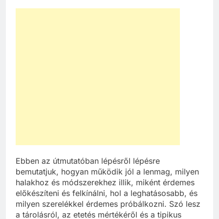
Ebben az útmutatóban lépésről lépésre
bemutatjuk, hogyan működik jól a lenmag, milyen
halakhoz és módszerekhez illik, miként érdemes
előkészíteni és felkínálni, hol a leghatásosabb, és
milyen szerelékkel érdemes próbálkozni. Szó lesz
a tárolásról, az etetés mértékéről és a tipikus