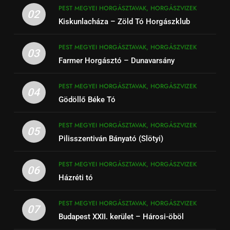
PEST MEGYEI HORGÁSZTAVAK, HORGÁSZVIZEK
02
Kiskunlacháza – Zöld Tó Horgászklub
PEST MEGYEI HORGÁSZTAVAK, HORGÁSZVIZEK
03
Farmer Horgásztó – Dunavarsány
PEST MEGYEI HORGÁSZTAVAK, HORGÁSZVIZEK
04
Gödöllő Béke Tó
PEST MEGYEI HORGÁSZTAVAK, HORGÁSZVIZEK
05
Pilisszentiván Bányató (Slötyi)
PEST MEGYEI HORGÁSZTAVAK, HORGÁSZVIZEK
06
Házréti tó
PEST MEGYEI HORGÁSZTAVAK, HORGÁSZVIZEK
07
Budapest XXII. kerület – Hárosi-öböl