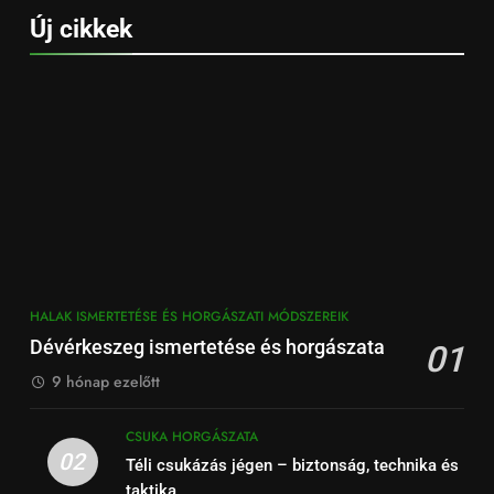
Új cikkek
HALAK ISMERTETÉSE ÉS HORGÁSZATI MÓDSZEREIK
Dévérkeszeg ismertetése és horgászata
01
9 hónap ezelőtt
CSUKA HORGÁSZATA
02
Téli csukázás jégen – biztonság, technika és
taktika