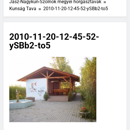
Jász-Nagykun-Szolnok megyei horgásztavak
Kunság Tava
2010-11-20-12-45-52-ySBb2-to5
2010-11-20-12-45-52-
ySBb2-to5