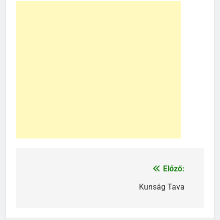
Előző:
Bejegyzés
navigáció
Kunság Tava