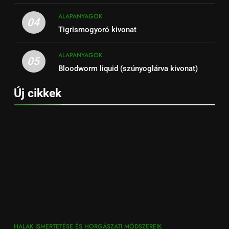
ALAPANYAGOK
04
Tigrismogyoró kivonat
ALAPANYAGOK
05
Bloodworm liquid (szúnyoglárva kivonat)
Új cikkek
HALAK ISMERTETÉSE ÉS HORGÁSZATI MÓDSZEREIK