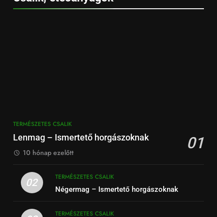
TERMÉSZETES CSALIK
Lenmag – Ismertető horgászoknak
01
10 hónap ezelőtt
TERMÉSZETES CSALIK
02
Négermag – Ismertető horgászoknak
TERMÉSZETES CSALIK