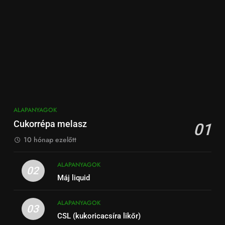
ALAPANYAGOK
Cukorrépa melasz
01
10 hónap ezelőtt
ALAPANYAGOK
02
Máj liquid
ALAPANYAGOK
03
CSL (kukoricacsíra likőr)