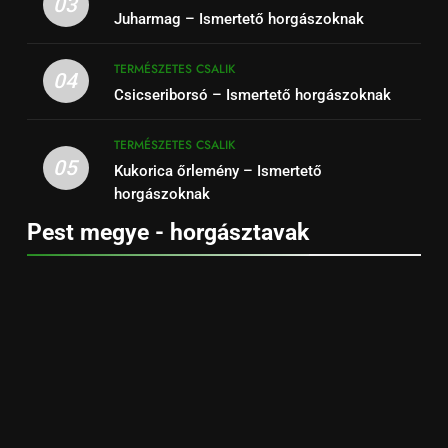
03
Juharmag – Ismertető horgászoknak
TERMÉSZETES CSALIK
04
Csicseriborsó – Ismertető horgászoknak
TERMÉSZETES CSALIK
05
Kukorica őrlemény – Ismertető
horgászoknak
Pest megye - horgásztavak