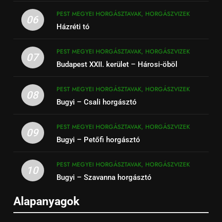
PEST MEGYEI HORGÁSZTAVAK, HORGÁSZVIZEK
06
Házréti tó
PEST MEGYEI HORGÁSZTAVAK, HORGÁSZVIZEK
07
Budapest XXII. kerület – Hárosi-öböl
PEST MEGYEI HORGÁSZTAVAK, HORGÁSZVIZEK
08
Bugyi – Csali horgásztó
PEST MEGYEI HORGÁSZTAVAK, HORGÁSZVIZEK
09
Bugyi – Petőfi horgásztó
PEST MEGYEI HORGÁSZTAVAK, HORGÁSZVIZEK
10
Bugyi – Szavanna horgásztó
Alapanyagok