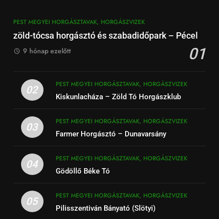
PEST MEGYEI HORGÁSZTAVAK, HORGÁSZVIZEK
zöld-tócsa horgásztó és szabadidőpark – Pécel
01
9 hónap ezelőtt
PEST MEGYEI HORGÁSZTAVAK, HORGÁSZVIZEK
02
Kiskunlacháza – Zöld Tó Horgászklub
PEST MEGYEI HORGÁSZTAVAK, HORGÁSZVIZEK
03
Farmer Horgásztó – Dunavarsány
PEST MEGYEI HORGÁSZTAVAK, HORGÁSZVIZEK
04
Gödöllő Béke Tó
PEST MEGYEI HORGÁSZTAVAK, HORGÁSZVIZEK
05
Pilisszentiván Bányató (Slötyi)