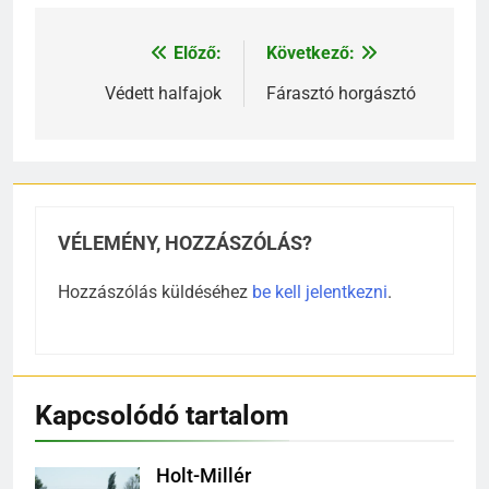
Előző:
Következő:
Bejegyzés
navigáció
Védett halfajok
Fárasztó horgásztó
VÉLEMÉNY, HOZZÁSZÓLÁS?
Hozzászólás küldéséhez
be kell jelentkezni
.
Kapcsolódó tartalom
Holt-Millér