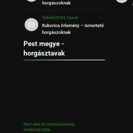
horgászoknak
TERMÉSZETES CSALIK
05
Kukorica őrlemény – Ismertető
horgászoknak
Pest megye -
horgásztavak
PEST MEGYEI HORGÁSZTAVAK,
HORGÁSZVIZEK