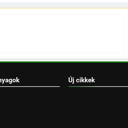
nyagok
Új cikkek