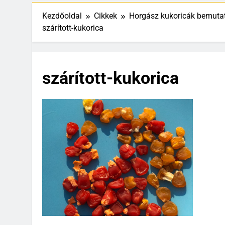
Kezdőoldal
Cikkek
Horgász kukoricák bemutatá
szárított-kukorica
szárított-kukorica