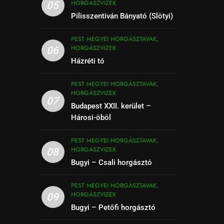
HORGÁSZVIZEK
05
Pilisszentiván Bányató (Slötyi)
PEST MEGYEI HORGÁSZTAVAK,
HORGÁSZVIZEK
06
Házréti tó
PEST MEGYEI HORGÁSZTAVAK,
HORGÁSZVIZEK
07
Budapest XXII. kerület –
Hárosi-öböl
PEST MEGYEI HORGÁSZTAVAK,
HORGÁSZVIZEK
08
Bugyi – Csali horgásztó
PEST MEGYEI HORGÁSZTAVAK,
HORGÁSZVIZEK
09
Bugyi – Petőfi horgásztó