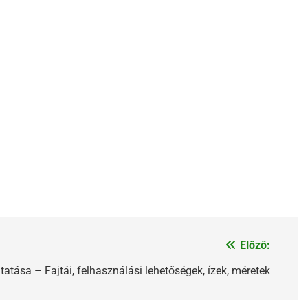
Előző:
tása – Fajtái, felhasználási lehetőségek, ízek, méretek