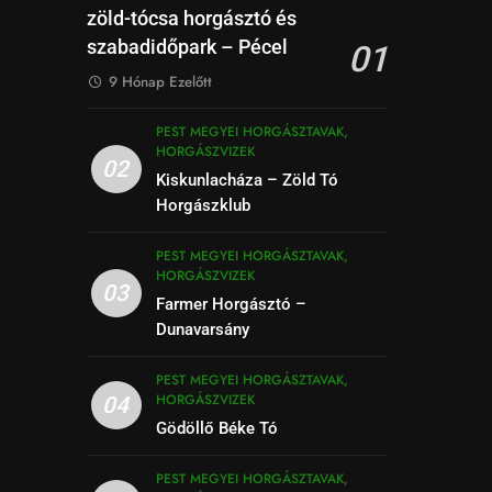
zöld-tócsa horgásztó és
szabadidőpark – Pécel
01
9 Hónap Ezelőtt
PEST MEGYEI HORGÁSZTAVAK,
HORGÁSZVIZEK
02
Kiskunlacháza – Zöld Tó
Horgászklub
PEST MEGYEI HORGÁSZTAVAK,
HORGÁSZVIZEK
03
Farmer Horgásztó –
Dunavarsány
PEST MEGYEI HORGÁSZTAVAK,
HORGÁSZVIZEK
04
Gödöllő Béke Tó
PEST MEGYEI HORGÁSZTAVAK,