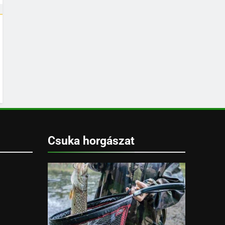
Csuka horgászat