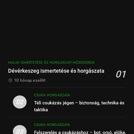
HALAK ISMERTETÉSE ÉS HORGÁSZATI MÓDSZEREIK
Dévérkeszeg ismertetése és horgászata
01
10 hónap ezelőtt
CSUKA HORGÁSZATA
02
Téli csukázás jégen – biztonság, technika és
taktika
CSUKA HORGÁSZATA
03
Felszerelés a csukázáshoz – bot, orsó, előke,