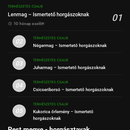
TERMÉSZETES CSALIK
Lenmag – Ismertető horgászoknak
01
10 hónap ezelőtt
TERMÉSZETES CSALIK
02
Négermag – Ismertető horgászoknak
TERMÉSZETES CSALIK
03
Juharmag – Ismertető horgászoknak
TERMÉSZETES CSALIK
04
Csicseriborsó – Ismertető horgászoknak
TERMÉSZETES CSALIK
05
Kukorica őrlemény – Ismertető
horgászoknak
Pest megye - horgásztavak