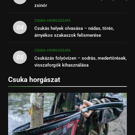
zsinór
CSUKA HORGÁSZATA
04
Csukás helyek olvasása – nádas, törés,
árnyékos szakaszok felismerése
CSUKA HORGÁSZATA
05
Csukázás folyóvízen – sodrás, medertörések,
visszaforgók kihasználása
Csuka horgászat