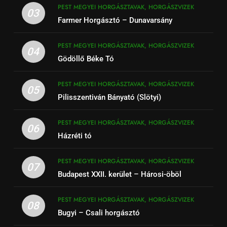
PEST MEGYEI HORGÁSZTAVAK, HORGÁSZVIZEK
03
Farmer Horgásztó – Dunavarsány
PEST MEGYEI HORGÁSZTAVAK, HORGÁSZVIZEK
04
Gödöllő Béke Tó
PEST MEGYEI HORGÁSZTAVAK, HORGÁSZVIZEK
05
Pilisszentiván Bányató (Slötyi)
PEST MEGYEI HORGÁSZTAVAK, HORGÁSZVIZEK
06
Házréti tó
PEST MEGYEI HORGÁSZTAVAK, HORGÁSZVIZEK
07
Budapest XXII. kerület – Hárosi-öböl
PEST MEGYEI HORGÁSZTAVAK, HORGÁSZVIZEK
08
Bugyi – Csali horgásztó