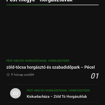
PEST MEGYEI HORGÁSZTAVAK, HORGÁSZVIZEK
zöld-tócsa horgásztó és szabadidőpark – Pécel
01
9 hónap ezelőtt
PEST MEGYEI HORGÁSZTAVAK, HORGÁSZVIZEK
02
Kiskunlacháza – Zöld Tó Horgászklub