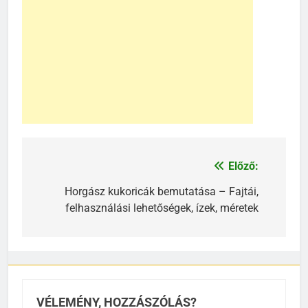
Előző:
Bejegyzés
navigáció
Horgász kukoricák bemutatása – Fajtái,
felhasználási lehetőségek, ízek, méretek
VÉLEMÉNY, HOZZÁSZÓLÁS?