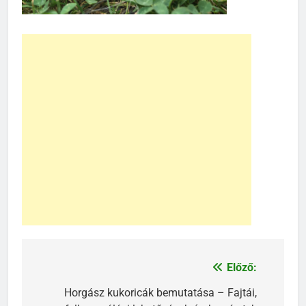
Előző:
Bejegyzés
navigáció
Horgász kukoricák bemutatása – Fajtái,