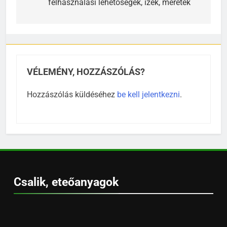
felhasználási lehetőségek, ízek, méretek
VÉLEMÉNY, HOZZÁSZÓLÁS?
Hozzászólás küldéséhez
be kell jelentkezni
.
Csalik, eteőanyagok