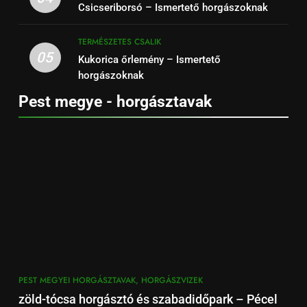
Csicseriborsó – Ismertető horgászoknak
TERMÉSZETES CSALIK
05
Kukorica őrlemény – Ismertető
horgászoknak
Pest megye - horgásztavak
PEST MEGYEI HORGÁSZTAVAK, HORGÁSZVIZEK
zöld-tócsa horgásztó és szabadidőpark – Pécel