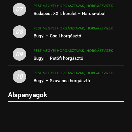
PEST MEGYEI HORGÁSZTAVAK, HORGÁSZVIZEK
07
Budapest XXII. kerület – Hárosi-öböl
PEST MEGYEI HORGÁSZTAVAK, HORGÁSZVIZEK
08
Bugyi – Csali horgásztó
PEST MEGYEI HORGÁSZTAVAK, HORGÁSZVIZEK
09
Bugyi – Petőfi horgásztó
PEST MEGYEI HORGÁSZTAVAK, HORGÁSZVIZEK
10
Bugyi – Szavanna horgásztó
Alapanyagok