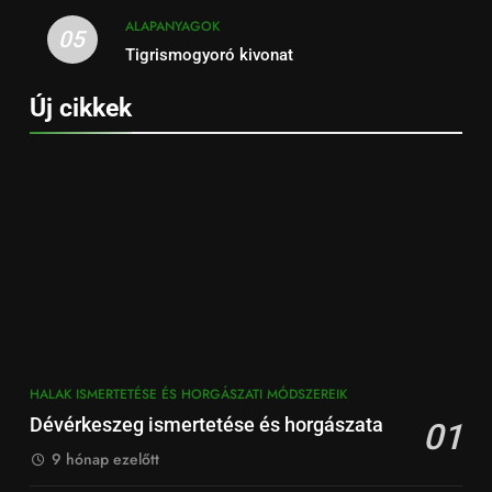
ALAPANYAGOK
05
Tigrismogyoró kivonat
Új cikkek
HALAK ISMERTETÉSE ÉS HORGÁSZATI MÓDSZEREIK
Dévérkeszeg ismertetése és horgászata
01
9 hónap ezelőtt