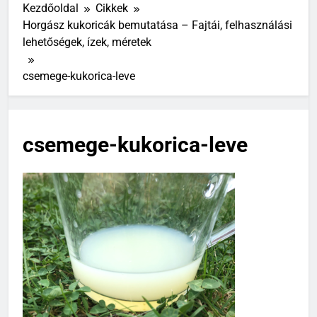
Kezdőoldal
Cikkek
Horgász kukoricák bemutatása – Fajtái, felhasználási
lehetőségek, ízek, méretek
csemege-kukorica-leve
csemege-kukorica-leve