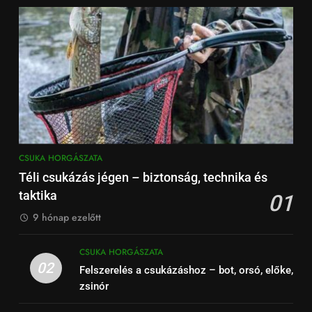
CSUKA HORGÁSZATA
Téli csukázás jégen – biztonság, technika és
taktika
01
9 hónap ezelőtt
CSUKA HORGÁSZATA
02
Felszerelés a csukázáshoz – bot, orsó, előke,
zsinór