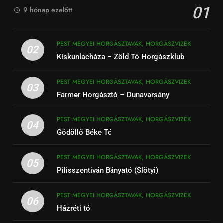
01
9 hónap ezelőtt
PEST MEGYEI HORGÁSZTAVAK, HORGÁSZVIZEK
02
Kiskunlacháza – Zöld Tó Horgászklub
PEST MEGYEI HORGÁSZTAVAK, HORGÁSZVIZEK
03
Farmer Horgásztó – Dunavarsány
PEST MEGYEI HORGÁSZTAVAK, HORGÁSZVIZEK
04
Gödöllő Béke Tó
PEST MEGYEI HORGÁSZTAVAK, HORGÁSZVIZEK
05
Pilisszentiván Bányató (Slötyi)
PEST MEGYEI HORGÁSZTAVAK, HORGÁSZVIZEK
06
Házréti tó