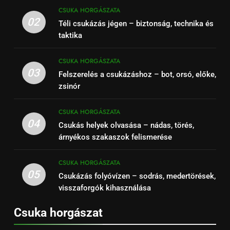
CSUKA HORGÁSZATA
02
Téli csukázás jégen – biztonság, technika és
taktika
CSUKA HORGÁSZATA
03
Felszerelés a csukázáshoz – bot, orsó, előke,
zsinór
CSUKA HORGÁSZATA
04
Csukás helyek olvasása – nádas, törés,
árnyékos szakaszok felismerése
CSUKA HORGÁSZATA
05
Csukázás folyóvízen – sodrás, medertörések,
visszaforgók kihasználása
Csuka horgászat