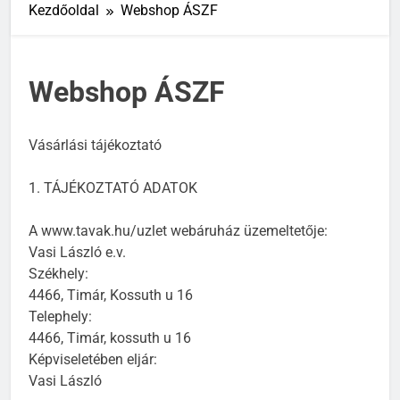
Kezdőoldal
Webshop ÁSZF
Webshop ÁSZF
Vásárlási tájékoztató
1. TÁJÉKOZTATÓ ADATOK
A www.tavak.hu/uzlet webáruház üzemeltetője:
Vasi László e.v.
Székhely:
4466, Timár, Kossuth u 16
Telephely:
4466, Timár, kossuth u 16
Képviseletében eljár:
Vasi László