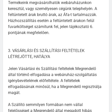
Termékeink megvásárolhatók webáruházunkon
keresztül, vagy személyesen cégünk telephelyén. A
feltüntetett árak bruttó árak, az Áfa-t tartalmazzák.
Házhozszállítás esetén a feltüntetett árakon felül
fuvarköltséget számítunk fel, jelen tájékoztató 6.
pontjának megfelelően.
3. VÁSÁRLÁSI ÉS SZÁLLÍTÁSI FELTÉTELEK
LÉTREJÖTTE, HATÁLYA
Jelen Vásárlási és Szállítási feltételek Megrendelő
által történő elfogadása a webáruház-szolgáltatás
igénybevételének előfeltétele. A feltételek
elfogadásának minősül, ha a Megrendelő regisztrálja
magát.
A Szállító semmilyen formában nem vállal
felelősséget a Megrendelő által megadott hibás