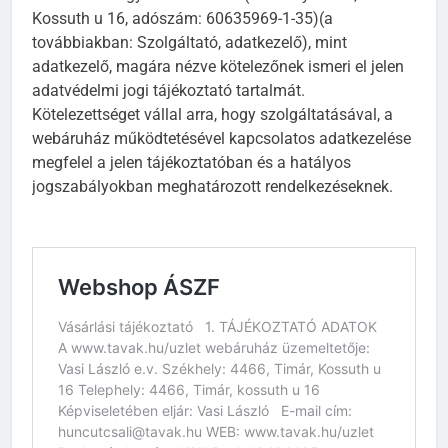
Kossuth u 16, adószám: 60635969-1-35)(a
továbbiakban: Szolgáltató, adatkezelő), mint
adatkezelő, magára nézve kötelezőnek ismeri el jelen
adatvédelmi jogi tájékoztató tartalmát.
Kötelezettséget vállal arra, hogy szolgáltatásával, a
webáruház működtetésével kapcsolatos adatkezelése
megfelel a jelen tájékoztatóban és a hatályos
jogszabályokban meghatározott rendelkezéseknek.