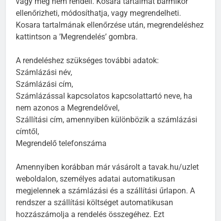
vagy meg nem rendeli. Kosara tartalmát bármikor
ellenőrizheti, módosíthatja, vagy megrendelheti.
Kosara tartalmának ellenőrzése után, megrendeléshez
kattintson a ’Megrendelés’ gombra.
A rendeléshez szükséges további adatok:
Számlázási név,
Számlázási cím,
Számlázással kapcsolatos kapcsolattartó neve, ha
nem azonos a Megrendelővel,
Szállítási cím, amennyiben különbözik a számlázási
címtől,
Megrendelő telefonszáma
Amennyiben korábban már vásárolt a tavak.hu/uzlet
weboldalon, személyes adatai automatikusan
megjelennek a számlázási és a szállítási űrlapon. A
rendszer a szállítási költséget automatikusan
hozzászámolja a rendelés összegéhez. Ezt