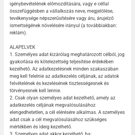
igénybevételének előmozdítására, vagy e céllal
összefüggésben a vállalkozás neve, megjelölése,
tevékenysége népszerűsítésére vagy áru, árujelző
ismertségének növelésére irányul (a továbbiakban:
reklám).
ALAPELVEK
1. Személyes adat kizárólag meghatározott célból, jog
gyakorlása és kötelezettség teljesítése érdekében
kezelhető. Az adatkezelésnek minden szakaszában
meg kell felelnie az adatkezelés céljának, az adatok
felvételének és kezelésének tisztességesnek és
törvényesnek kell lennie.
2. Csak olyan személyes adat kezelhető, amely az
adatkezelés céljának megvalósulásához
elengedhetetlen, a cél elérésére alkalmas. A személyes
adat csak a cél megvalósulásához szükséges
mértékben és ideig kezelhető.
3. Személyes adat akkor kezelhető, ha: