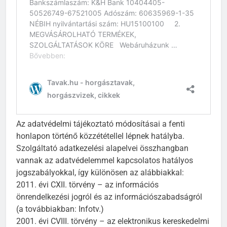
Az adatvédelmi tájékoztató módosításai a fenti
honlapon történő közzététellel lépnek hatályba.
Szolgáltató adatkezelési alapelvei összhangban
vannak az adatvédelemmel kapcsolatos hatályos
jogszabályokkal, így különösen az alábbiakkal:
2011. évi CXII. törvény – az információs
önrendelkezési jogról és az információszabadságról
(a továbbiakban: Infotv.)
2001. évi CVIII. törvény – az elektronikus kereskedelmi