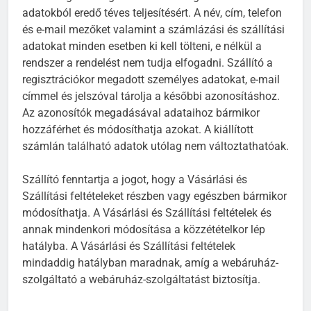
adatokból eredő téves teljesítésért. A név, cím, telefon
és e-mail mezőket valamint a számlázási és szállítási
adatokat minden esetben ki kell tölteni, e nélkül a
rendszer a rendelést nem tudja elfogadni. Szállító a
regisztrációkor megadott személyes adatokat, e-mail
címmel és jelszóval tárolja a későbbi azonosításhoz.
Az azonosítók megadásával adataihoz bármikor
hozzáférhet és módosíthatja azokat. A kiállított
számlán található adatok utólag nem változtathatóak.
Szállító fenntartja a jogot, hogy a Vásárlási és
Szállítási feltételeket részben vagy egészben bármikor
módosíthatja. A Vásárlási és Szállítási feltételek és
annak mindenkori módosítása a közzétételkor lép
hatályba. A Vásárlási és Szállítási feltételek
mindaddig hatályban maradnak, amíg a webáruház-
szolgáltató a webáruház-szolgáltatást biztosítja.