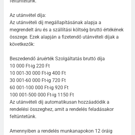
feltüntetünk.
Az utánvétel díja:
Az utánvételi díj megállapításának alapja a
megrendelt áru és a szállítási költség bruttó értékének
összege. Ezek alapján a fizetendő utánvételi díjak a
következők:
Beszedendő áruérték Szolgáltatás bruttó díja
10 000 Ft-ig 220 Ft
10 001-30 000 Ft-ig 400 Ft
30 001-60 000 Ft-ig 720 Ft
60 001-100 000 Ft-ig 920 Ft
100 001-500 000 Ft-ig 1150 Ft
Az utánvételi díj automatikusan hozzáadódik a
rendelési összeghez, amit a rendelés feladásakor
feltüntetünk.
Amennyiben a rendelés munkanapokon 12 óráig