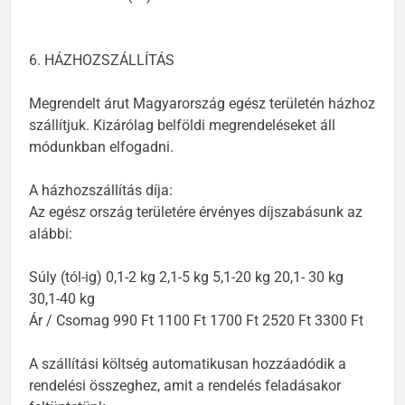
6. HÁZHOZSZÁLLÍTÁS
Megrendelt árut Magyarország egész területén házhoz
szállítjuk. Kizárólag belföldi megrendeléseket áll
módunkban elfogadni.
A házhozszállítás díja:
Az egész ország területére érvényes díjszabásunk az
alábbi:
Súly (tól-ig) 0,1-2 kg 2,1-5 kg 5,1-20 kg 20,1- 30 kg
30,1-40 kg
Ár / Csomag 990 Ft 1100 Ft 1700 Ft 2520 Ft 3300 Ft
A szállítási költség automatikusan hozzáadódik a
rendelési összeghez, amit a rendelés feladásakor