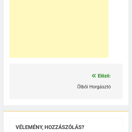
Előző:
Bejegyzés
navigáció
Ölbői Horgásztó
VÉLEMÉNY, HOZZÁSZÓLÁS?