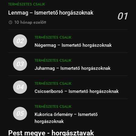
TERMÉSZETES CSALIK
Lenmag – Ismertető horgászoknak
01
10 hónap ezelőtt
TERMÉSZETES CSALIK
02
Négermag – Ismertető horgászoknak
TERMÉSZETES CSALIK
03
Juharmag – Ismertető horgászoknak
TERMÉSZETES CSALIK
04
Csicseriborsó – Ismertető horgászoknak
TERMÉSZETES CSALIK
05
Kukorica őrlemény – Ismertető
horgászoknak
Pest megye - horgásztavak