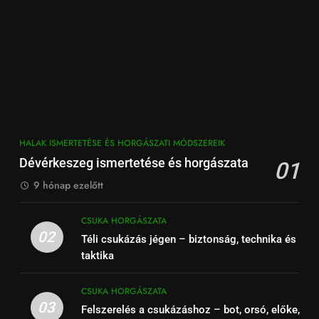
HALAK ISMERTETÉSE ÉS HORGÁSZATI MÓDSZEREIK
Dévérkeszeg ismertetése és horgászata
01
9 hónap ezelőtt
CSUKA HORGÁSZATA
02
Téli csukázás jégen – biztonság, technika és
taktika
CSUKA HORGÁSZATA
03
Felszerelés a csukázáshoz – bot, orsó, előke,