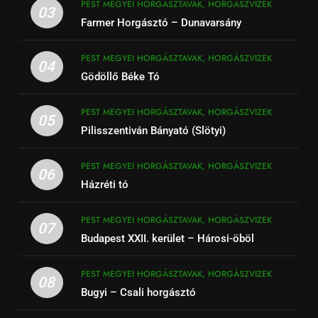
PEST MEGYEI HORGÁSZTAVAK, HORGÁSZVIZEK
03
Farmer Horgásztó – Dunavarsány
PEST MEGYEI HORGÁSZTAVAK, HORGÁSZVIZEK
04
Gödöllő Béke Tó
PEST MEGYEI HORGÁSZTAVAK, HORGÁSZVIZEK
05
Pilisszentiván Bányató (Slötyi)
PEST MEGYEI HORGÁSZTAVAK, HORGÁSZVIZEK
06
Házréti tó
PEST MEGYEI HORGÁSZTAVAK, HORGÁSZVIZEK
07
Budapest XXII. kerület – Hárosi-öböl
PEST MEGYEI HORGÁSZTAVAK, HORGÁSZVIZEK
08
Bugyi – Csali horgásztó