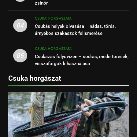
zsinór
CSUKA HORGÁSZATA
04
Csukás helyek olvasása – nádas, törés,
árnyékos szakaszok felismerése
CSUKA HORGÁSZATA
05
Csukázás folyóvízen – sodrás, medertörések,
visszaforgók kihasználása
Csuka horgászat