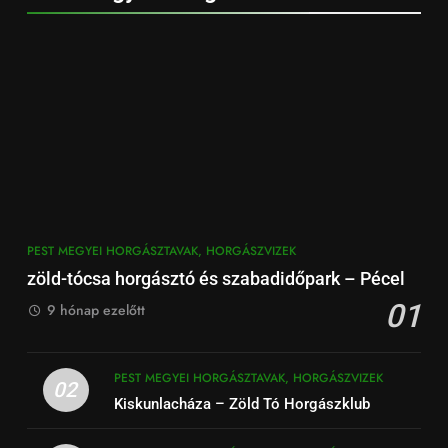
PEST MEGYEI HORGÁSZTAVAK, HORGÁSZVIZEK
zöld-tócsa horgásztó és szabadidőpark – Pécel
01
9 hónap ezelőtt
PEST MEGYEI HORGÁSZTAVAK, HORGÁSZVIZEK
02
Kiskunlacháza – Zöld Tó Horgászklub