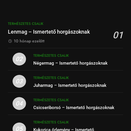
TERMÉSZETES CSALIK
Lenmag – Ismertető horgászoknak
01
10 hónap ezelőtt
TERMÉSZETES CSALIK
02
Négermag – Ismertető horgászoknak
TERMÉSZETES CSALIK
03
Juharmag – Ismertető horgászoknak
TERMÉSZETES CSALIK
04
Csicseriborsó – Ismertető horgászoknak
TERMÉSZETES CSALIK
05
Kukorica őrlemény – Ismertető