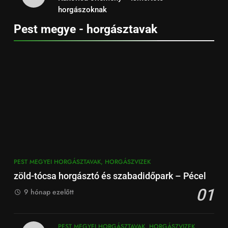
horgászoknak
Pest megye - horgásztavak
PEST MEGYEI HORGÁSZTAVAK, HORGÁSZVIZEK
zöld-tócsa horgásztó és szabadidőpark – Pécel
01
9 hónap ezelőtt
PEST MEGYEI HORGÁSZTAVAK, HORGÁSZVIZEK