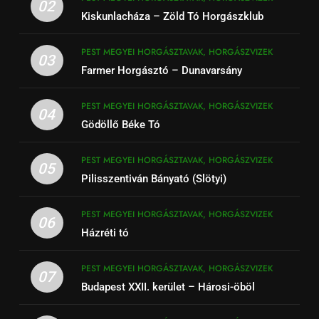
02
Kiskunlacháza – Zöld Tó Horgászklub
PEST MEGYEI HORGÁSZTAVAK, HORGÁSZVIZEK
03
Farmer Horgásztó – Dunavarsány
PEST MEGYEI HORGÁSZTAVAK, HORGÁSZVIZEK
04
Gödöllő Béke Tó
PEST MEGYEI HORGÁSZTAVAK, HORGÁSZVIZEK
05
Pilisszentiván Bányató (Slötyi)
PEST MEGYEI HORGÁSZTAVAK, HORGÁSZVIZEK
06
Házréti tó
PEST MEGYEI HORGÁSZTAVAK, HORGÁSZVIZEK
07
Budapest XXII. kerület – Hárosi-öböl