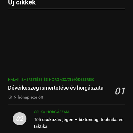
Új cikkek
HALAK ISMERTETÉSE ÉS HORGÁSZATI MÓDSZEREIK
Dévérkeszeg ismertetése és horgászata
01
9 hónap ezelőtt
CSUKA HORGÁSZATA
02
Téli csukázás jégen – biztonság, technika és
taktika