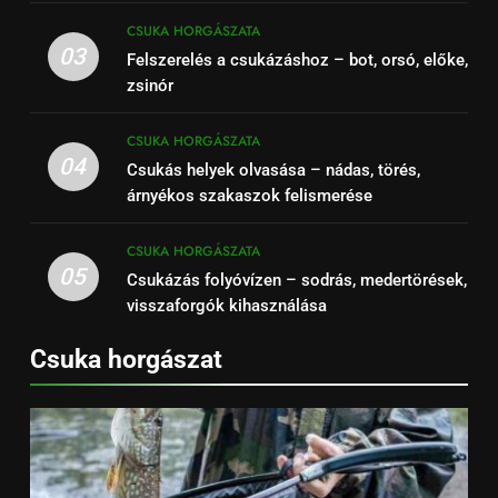
CSUKA HORGÁSZATA
03
Felszerelés a csukázáshoz – bot, orsó, előke,
zsinór
CSUKA HORGÁSZATA
04
Csukás helyek olvasása – nádas, törés,
árnyékos szakaszok felismerése
CSUKA HORGÁSZATA
05
Csukázás folyóvízen – sodrás, medertörések,
visszaforgók kihasználása
Csuka horgászat