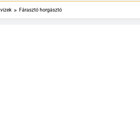
vizek
Fárasztó horgásztó