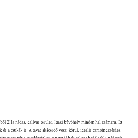
ből 2Ha nádas, gallyas terület. Igazi búvóhely minden hal számára. Itt
 és a csukák is. A tavat akácerdő veszi körül, ideális campingezéshez,