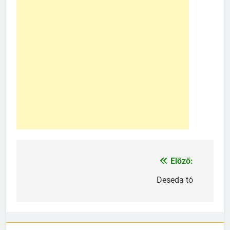
Előző:
Bejegyzés
navigáció
Deseda tó