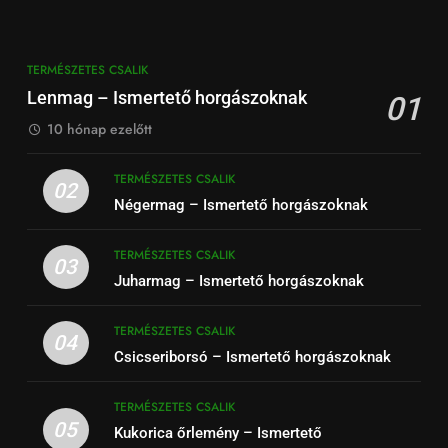
TERMÉSZETES CSALIK
Lenmag – Ismertető horgászoknak
01
10 hónap ezelőtt
TERMÉSZETES CSALIK
02
Négermag – Ismertető horgászoknak
TERMÉSZETES CSALIK
03
Juharmag – Ismertető horgászoknak
TERMÉSZETES CSALIK
04
Csicseriborsó – Ismertető horgászoknak
TERMÉSZETES CSALIK
05
Kukorica őrlemény – Ismertető