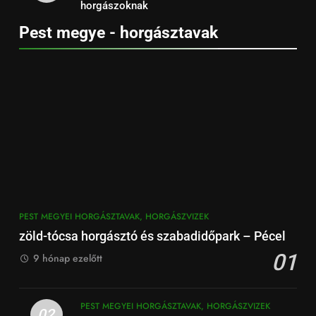
horgászoknak
Pest megye - horgásztavak
PEST MEGYEI HORGÁSZTAVAK, HORGÁSZVIZEK
zöld-tócsa horgásztó és szabadidőpark – Pécel
01
9 hónap ezelőtt
PEST MEGYEI HORGÁSZTAVAK, HORGÁSZVIZEK
02