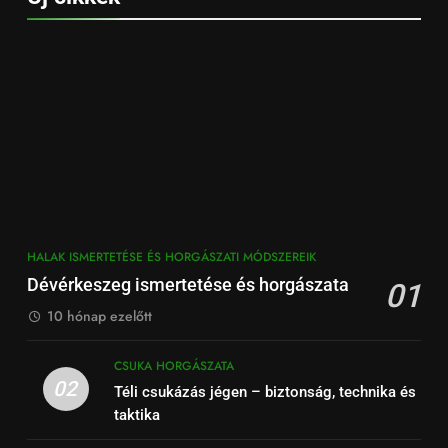
HALAK ISMERTETÉSE ÉS HORGÁSZATI MÓDSZEREIK
Dévérkeszeg ismertetése és horgászata
01
10 hónap ezelőtt
CSUKA HORGÁSZATA
02
Téli csukázás jégen – biztonság, technika és
taktika