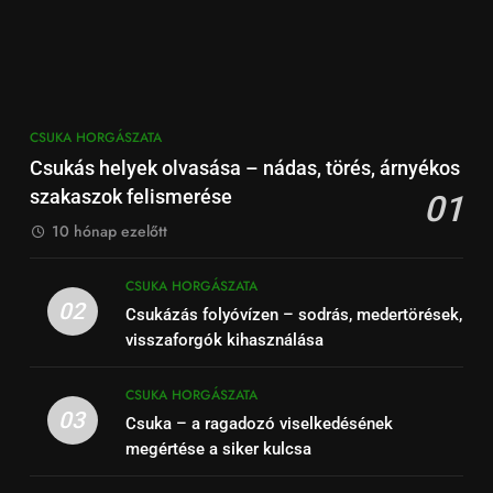
CSUKA HORGÁSZATA
Csukás helyek olvasása – nádas, törés, árnyékos
szakaszok felismerése
01
10 hónap ezelőtt
CSUKA HORGÁSZATA
02
Csukázás folyóvízen – sodrás, medertörések,
visszaforgók kihasználása
CSUKA HORGÁSZATA
03
Csuka – a ragadozó viselkedésének
megértése a siker kulcsa