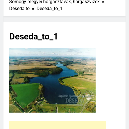
Somogy megyei horgásztavak, horgászvizek
Deseda tó
Deseda_to_1
Deseda_to_1