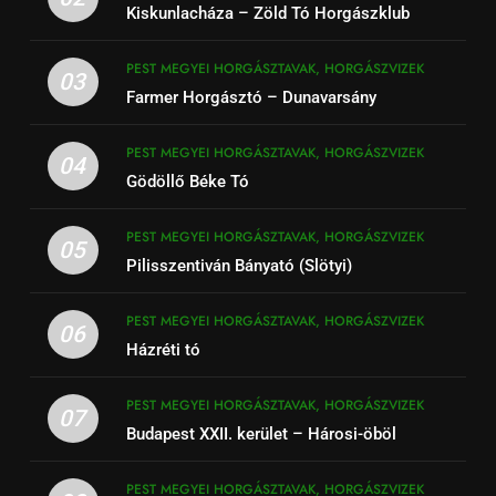
Kiskunlacháza – Zöld Tó Horgászklub
PEST MEGYEI HORGÁSZTAVAK, HORGÁSZVIZEK
03
Farmer Horgásztó – Dunavarsány
PEST MEGYEI HORGÁSZTAVAK, HORGÁSZVIZEK
04
Gödöllő Béke Tó
PEST MEGYEI HORGÁSZTAVAK, HORGÁSZVIZEK
05
Pilisszentiván Bányató (Slötyi)
PEST MEGYEI HORGÁSZTAVAK, HORGÁSZVIZEK
06
Házréti tó
PEST MEGYEI HORGÁSZTAVAK, HORGÁSZVIZEK
07
Budapest XXII. kerület – Hárosi-öböl
PEST MEGYEI HORGÁSZTAVAK, HORGÁSZVIZEK