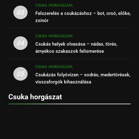
CSUKA HORGÁSZATA
03
Felszerelés a csukázáshoz – bot, orsó, előke,
zsinór
CSUKA HORGÁSZATA
04
Csukás helyek olvasása – nádas, törés,
árnyékos szakaszok felismerése
CSUKA HORGÁSZATA
05
Csukázás folyóvízen – sodrás, medertörések,
visszaforgók kihasználása
Csuka horgászat