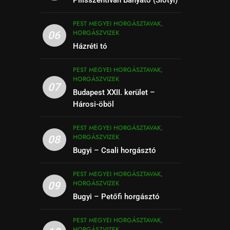
PEST MEGYEI HORGÁSZTAVAK,
HORGÁSZVIZEK
06
Házréti tó
PEST MEGYEI HORGÁSZTAVAK,
HORGÁSZVIZEK
07
Budapest XXII. kerület –
Hárosi-öböl
PEST MEGYEI HORGÁSZTAVAK,
HORGÁSZVIZEK
08
Bugyi – Csali horgásztó
PEST MEGYEI HORGÁSZTAVAK,
HORGÁSZVIZEK
09
Bugyi – Petőfi horgásztó
PEST MEGYEI HORGÁSZTAVAK,
HORGÁSZVIZEK