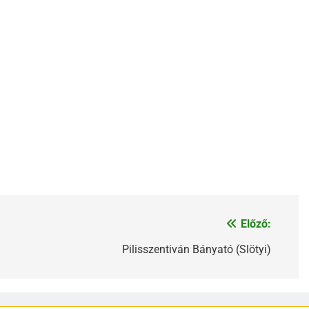
Előző:
Pilisszentiván Bányató (Slötyi)