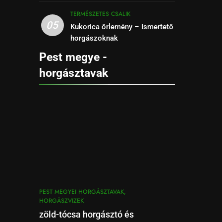
TERMÉSZETES CSALIK
05
Kukorica őrlemény – Ismertető
horgászoknak
Pest megye -
horgásztavak
PEST MEGYEI HORGÁSZTAVAK,
HORGÁSZVIZEK
zöld-tócsa horgásztó és