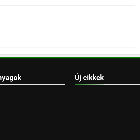
nyagok
Új cikkek