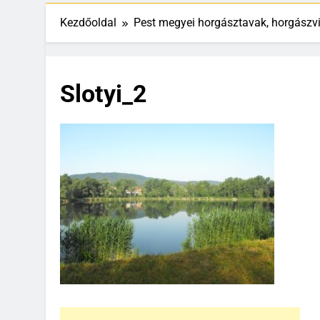
Kezdőoldal
Pest megyei horgásztavak, horgászv
Slotyi_2