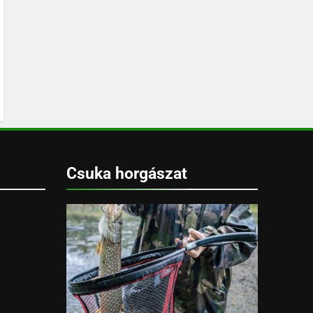
Csuka horgászat