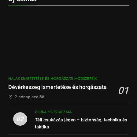
HALAK ISMERTETÉSE ÉS HORGÁSZATI MÓDSZEREIK
Dévérkeszeg ismertetése és horgászata
01
9 hónap ezelőtt
CSUKA HORGÁSZATA
02
Téli csukázás jégen – biztonság, technika és
taktika