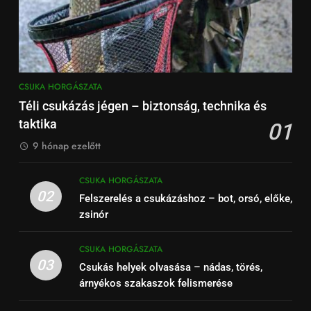
CSUKA HORGÁSZATA
Téli csukázás jégen – biztonság, technika és
taktika
01
9 hónap ezelőtt
CSUKA HORGÁSZATA
02
Felszerelés a csukázáshoz – bot, orsó, előke,
zsinór
CSUKA HORGÁSZATA
03
Csukás helyek olvasása – nádas, törés,
árnyékos szakaszok felismerése