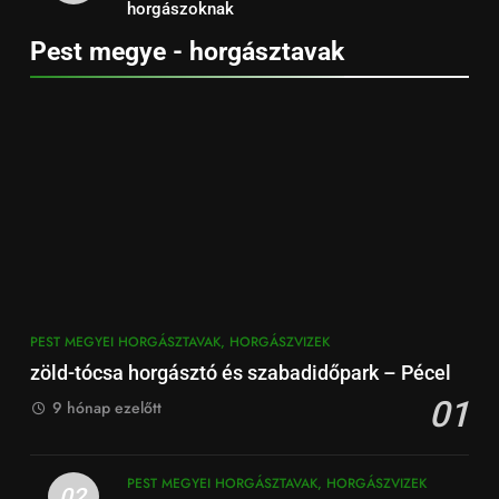
horgászoknak
Pest megye - horgásztavak
PEST MEGYEI HORGÁSZTAVAK, HORGÁSZVIZEK
zöld-tócsa horgásztó és szabadidőpark – Pécel
01
9 hónap ezelőtt
PEST MEGYEI HORGÁSZTAVAK, HORGÁSZVIZEK
02