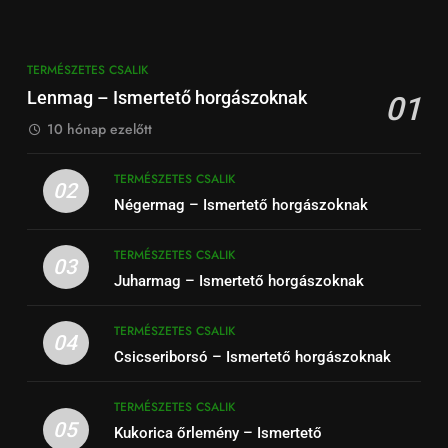
TERMÉSZETES CSALIK
Lenmag – Ismertető horgászoknak
01
10 hónap ezelőtt
TERMÉSZETES CSALIK
02
Négermag – Ismertető horgászoknak
TERMÉSZETES CSALIK
03
Juharmag – Ismertető horgászoknak
TERMÉSZETES CSALIK
04
Csicseriborsó – Ismertető horgászoknak
TERMÉSZETES CSALIK
05
Kukorica őrlemény – Ismertető