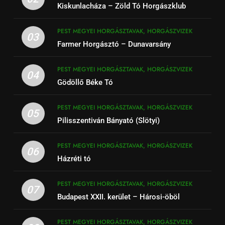
Kiskunlacháza – Zöld Tó Horgászklub
PEST MEGYEI HORGÁSZTAVAK, HORGÁSZVIZEK
03
Farmer Horgásztó – Dunavarsány
PEST MEGYEI HORGÁSZTAVAK, HORGÁSZVIZEK
04
Gödöllő Béke Tó
PEST MEGYEI HORGÁSZTAVAK, HORGÁSZVIZEK
05
Pilisszentiván Bányató (Slötyi)
PEST MEGYEI HORGÁSZTAVAK, HORGÁSZVIZEK
06
Házréti tó
PEST MEGYEI HORGÁSZTAVAK, HORGÁSZVIZEK
07
Budapest XXII. kerület – Hárosi-öböl
PEST MEGYEI HORGÁSZTAVAK, HORGÁSZVIZEK