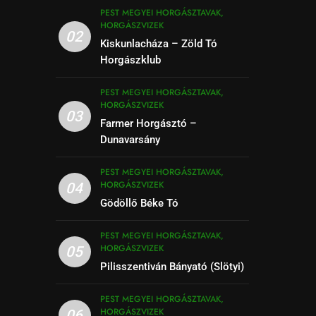
PEST MEGYEI HORGÁSZTAVAK,
HORGÁSZVIZEK
02
Kiskunlacháza – Zöld Tó
Horgászklub
PEST MEGYEI HORGÁSZTAVAK,
HORGÁSZVIZEK
03
Farmer Horgásztó –
Dunavarsány
PEST MEGYEI HORGÁSZTAVAK,
HORGÁSZVIZEK
04
Gödöllő Béke Tó
PEST MEGYEI HORGÁSZTAVAK,
HORGÁSZVIZEK
05
Pilisszentiván Bányató (Slötyi)
PEST MEGYEI HORGÁSZTAVAK,
HORGÁSZVIZEK
06