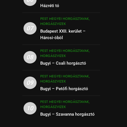
Házréti tó
PEST MEGYEI HORGÁSZTAVAK,
HORGÁSZVIZEK
07
Budapest XXII. kerület –
Hárosi-öböl
PEST MEGYEI HORGÁSZTAVAK,
HORGÁSZVIZEK
08
Bugyi – Csali horgásztó
PEST MEGYEI HORGÁSZTAVAK,
HORGÁSZVIZEK
09
Bugyi – Petőfi horgásztó
PEST MEGYEI HORGÁSZTAVAK,
HORGÁSZVIZEK
10
Bugyi – Szavanna horgásztó