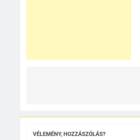
Bejegyzés
navigáció
VÉLEMÉNY, HOZZÁSZÓLÁS?