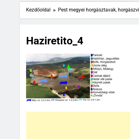
Kezdőoldal
Pest megyei horgásztavak, horgászv
Haziretito_4