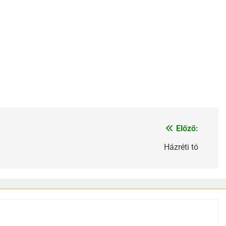
Előző:
Házréti tó