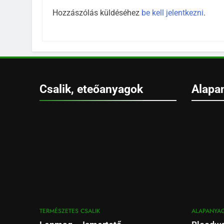
Hozzászólás küldéséhez
be kell jelentkezni
.
Csalik, eteőanyagok
Alapa
TERMÉSZETES CSALIK
ALAPANYA