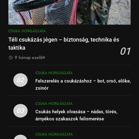
CSUKA HORGÁSZATA
Téli csukázás jégen – biztonság, technika és
taktika
01
9 hónap ezelőtt
CSUKA HORGÁSZATA
02
Felszerelés a csukázáshoz – bot, orsó, előke,
zsinór
CSUKA HORGÁSZATA
03
Csukás helyek olvasása – nádas, törés,
árnyékos szakaszok felismerése
CSUKA HORGÁSZATA