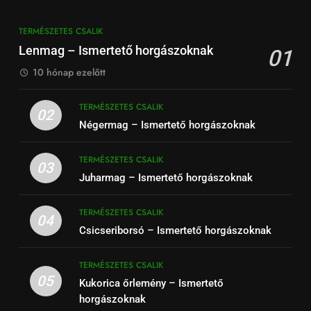
TERMÉSZETES CSALIK
Lenmag – Ismertető horgászoknak
01
10 hónap ezelőtt
TERMÉSZETES CSALIK
02
Négermag – Ismertető horgászoknak
TERMÉSZETES CSALIK
03
Juharmag – Ismertető horgászoknak
TERMÉSZETES CSALIK
04
Csicseriborsó – Ismertető horgászoknak
TERMÉSZETES CSALIK
05
Kukorica őrlemény – Ismertető
horgászoknak