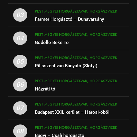
PEST MEGYEI HORGÁSZTAVAK, HORGÁSZVIZEK
03
Farmer Horgásztó – Dunavarsány
PEST MEGYEI HORGÁSZTAVAK, HORGÁSZVIZEK
04
Gödöllő Béke Tó
PEST MEGYEI HORGÁSZTAVAK, HORGÁSZVIZEK
05
Pilisszentiván Bányató (Slötyi)
PEST MEGYEI HORGÁSZTAVAK, HORGÁSZVIZEK
06
Házréti tó
PEST MEGYEI HORGÁSZTAVAK, HORGÁSZVIZEK
07
Budapest XXII. kerület – Hárosi-öböl
PEST MEGYEI HORGÁSZTAVAK, HORGÁSZVIZEK
08
Bugyi – Csali horgásztó