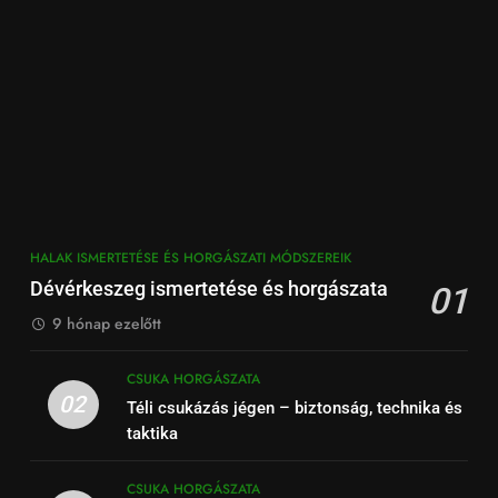
HALAK ISMERTETÉSE ÉS HORGÁSZATI MÓDSZEREIK
Dévérkeszeg ismertetése és horgászata
01
9 hónap ezelőtt
CSUKA HORGÁSZATA
02
Téli csukázás jégen – biztonság, technika és
taktika
CSUKA HORGÁSZATA