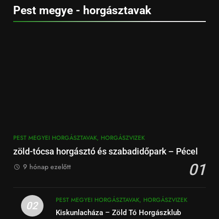
Pest megye - horgásztavak
PEST MEGYEI HORGÁSZTAVAK, HORGÁSZVIZEK
zöld-tócsa horgásztó és szabadidőpark – Pécel
01
9 hónap ezelőtt
PEST MEGYEI HORGÁSZTAVAK, HORGÁSZVIZEK
02
Kiskunlacháza – Zöld Tó Horgászklub