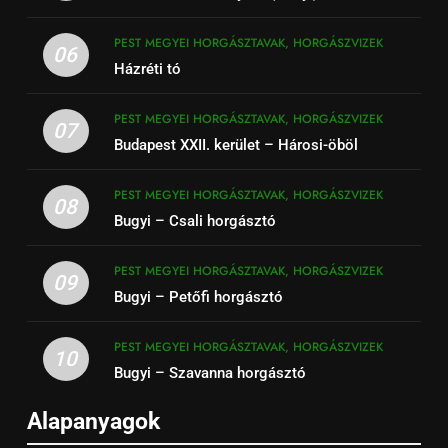
PEST MEGYEI HORGÁSZTAVAK, HORGÁSZVIZEK
06
Házréti tó
PEST MEGYEI HORGÁSZTAVAK, HORGÁSZVIZEK
07
Budapest XXII. kerület – Hárosi-öböl
PEST MEGYEI HORGÁSZTAVAK, HORGÁSZVIZEK
08
Bugyi – Csali horgásztó
PEST MEGYEI HORGÁSZTAVAK, HORGÁSZVIZEK
09
Bugyi – Petőfi horgásztó
PEST MEGYEI HORGÁSZTAVAK, HORGÁSZVIZEK
10
Bugyi – Szavanna horgásztó
Alapanyagok