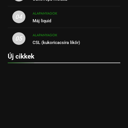
ALAPANYAGOK
04
Máj liquid
ALAPANYAGOK
05
CSL (kukoricacsíra likőr)
Új cikkek