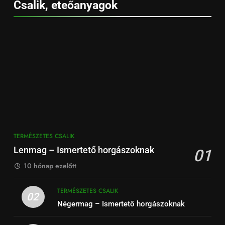
Csalik, eteőanyagok
TERMÉSZETES CSALIK
Lenmag – Ismertető horgászoknak
01
10 hónap ezelőtt
TERMÉSZETES CSALIK
02
Négermag – Ismertető horgászoknak