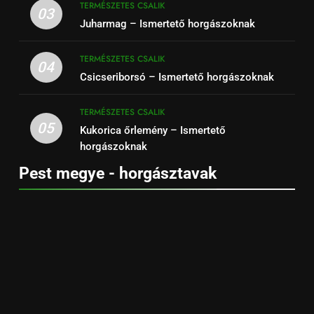
TERMÉSZETES CSALIK
03
Juharmag – Ismertető horgászoknak
TERMÉSZETES CSALIK
04
Csicseriborsó – Ismertető horgászoknak
TERMÉSZETES CSALIK
05
Kukorica őrlemény – Ismertető
horgászoknak
Pest megye - horgásztavak