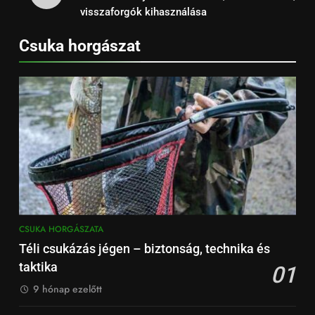
visszaforgók kihasználása
Csuka horgászat
CSUKA HORGÁSZATA
Téli csukázás jégen – biztonság, technika és
taktika
01
9 hónap ezelőtt