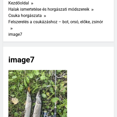
Kezdőoldal
Halak ismertetése és horgászati módszereik
Csuka horgászata
Felszerelés a csukázáshoz – bot, orsó, előke, zsinór
image7
image7