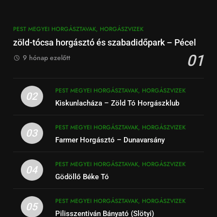
PEST MEGYEI HORGÁSZTAVAK, HORGÁSZVIZEK
zöld-tócsa horgásztó és szabadidőpark – Pécel
01
9 hónap ezelőtt
PEST MEGYEI HORGÁSZTAVAK, HORGÁSZVIZEK
02
Kiskunlacháza – Zöld Tó Horgászklub
PEST MEGYEI HORGÁSZTAVAK, HORGÁSZVIZEK
03
Farmer Horgásztó – Dunavarsány
PEST MEGYEI HORGÁSZTAVAK, HORGÁSZVIZEK
04
Gödöllő Béke Tó
PEST MEGYEI HORGÁSZTAVAK, HORGÁSZVIZEK
05
Pilisszentiván Bányató (Slötyi)