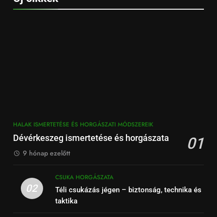
HALAK ISMERTETÉSE ÉS HORGÁSZATI MÓDSZEREIK
Dévérkeszeg ismertetése és horgászata
01
9 hónap ezelőtt
CSUKA HORGÁSZATA
02
Téli csukázás jégen – biztonság, technika és
taktika