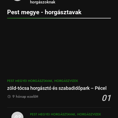
horgászoknak
Pest megye - horgásztavak
PEST MEGYEI HORGÁSZTAVAK, HORGÁSZVIZEK
zöld-tócsa horgásztó és szabadidőpark – Pécel
01
9 hónap ezelőtt
PEST MEGYEI HORGÁSZTAVAK, HORGÁSZVIZEK
02