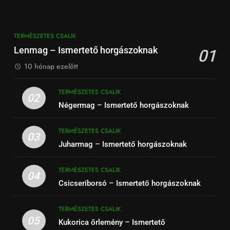
TERMÉSZETES CSALIK
Lenmag – Ismertető horgászoknak
01
10 hónap ezelőtt
TERMÉSZETES CSALIK
02
Négermag – Ismertető horgászoknak
TERMÉSZETES CSALIK
03
Juharmag – Ismertető horgászoknak
TERMÉSZETES CSALIK
04
Csicseriborsó – Ismertető horgászoknak
TERMÉSZETES CSALIK
05
Kukorica őrlemény – Ismertető