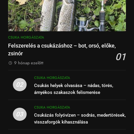
CSUKA HORGÁSZATA
Felszerelés a csukázáshoz – bot, orsó, előke,
zsinór
01
9 hónap ezelőtt
CSUKA HORGÁSZATA
02
Csukás helyek olvasása – nádas, törés,
árnyékos szakaszok felismerése
CSUKA HORGÁSZATA
03
Csukázás folyóvízen – sodrás, medertörések,
visszaforgók kihasználása