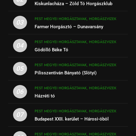
Kiskunlacháza – Zöld Tó Horgászklub
PEST MEGYEI HORGÁSZTAVAK, HORGÁSZVIZEK
03
Farmer Horgásztó – Dunavarsány
PEST MEGYEI HORGÁSZTAVAK, HORGÁSZVIZEK
04
Gödöllő Béke Tó
PEST MEGYEI HORGÁSZTAVAK, HORGÁSZVIZEK
05
Pilisszentiván Bányató (Slötyi)
PEST MEGYEI HORGÁSZTAVAK, HORGÁSZVIZEK
06
Házréti tó
PEST MEGYEI HORGÁSZTAVAK, HORGÁSZVIZEK
07
Budapest XXII. kerület – Hárosi-öböl
PEST MEGYEI HORGÁSZTAVAK, HORGÁSZVIZEK