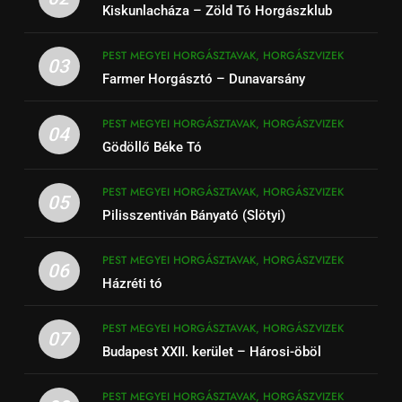
Kiskunlacháza – Zöld Tó Horgászklub
PEST MEGYEI HORGÁSZTAVAK, HORGÁSZVIZEK
03
Farmer Horgásztó – Dunavarsány
PEST MEGYEI HORGÁSZTAVAK, HORGÁSZVIZEK
04
Gödöllő Béke Tó
PEST MEGYEI HORGÁSZTAVAK, HORGÁSZVIZEK
05
Pilisszentiván Bányató (Slötyi)
PEST MEGYEI HORGÁSZTAVAK, HORGÁSZVIZEK
06
Házréti tó
PEST MEGYEI HORGÁSZTAVAK, HORGÁSZVIZEK
07
Budapest XXII. kerület – Hárosi-öböl
PEST MEGYEI HORGÁSZTAVAK, HORGÁSZVIZEK