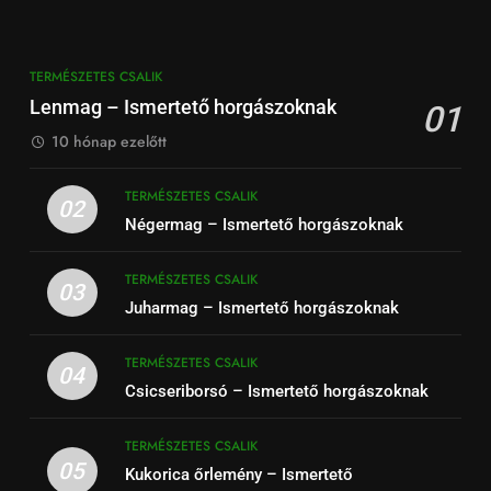
TERMÉSZETES CSALIK
Lenmag – Ismertető horgászoknak
01
10 hónap ezelőtt
TERMÉSZETES CSALIK
02
Négermag – Ismertető horgászoknak
TERMÉSZETES CSALIK
03
Juharmag – Ismertető horgászoknak
TERMÉSZETES CSALIK
04
Csicseriborsó – Ismertető horgászoknak
TERMÉSZETES CSALIK
05
Kukorica őrlemény – Ismertető