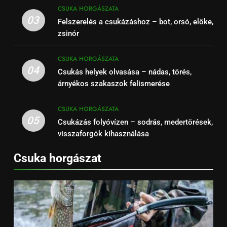
CSUKA HORGÁSZATA
03
Felszerelés a csukázáshoz – bot, orsó, előke,
zsinór
CSUKA HORGÁSZATA
04
Csukás helyek olvasása – nádas, törés,
árnyékos szakaszok felismerése
CSUKA HORGÁSZATA
05
Csukázás folyóvízen – sodrás, medertörések,
visszaforgók kihasználása
Csuka horgászat