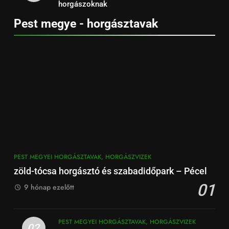
horgászoknak
Pest megye - horgásztavak
PEST MEGYEI HORGÁSZTAVAK, HORGÁSZVIZEK
zöld-tócsa horgásztó és szabadidőpark – Pécel
01
9 hónap ezelőtt
PEST MEGYEI HORGÁSZTAVAK, HORGÁSZVIZEK
02