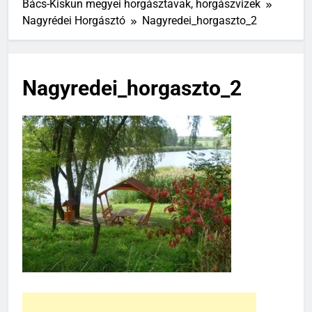
Bács-Kiskun megyei horgásztavak, horgászvizek
Nagyrédei Horgásztó
Nagyredei_horgaszto_2
Nagyredei_horgaszto_2