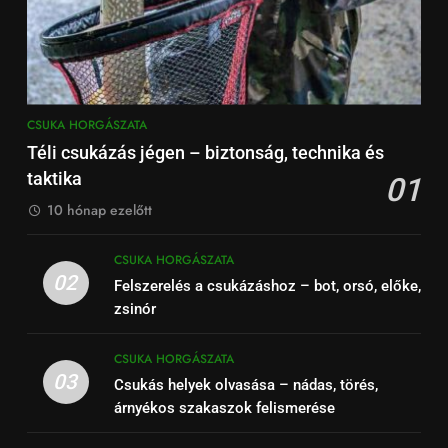
CSUKA HORGÁSZATA
Téli csukázás jégen – biztonság, technika és
taktika
01
10 hónap ezelőtt
CSUKA HORGÁSZATA
02
Felszerelés a csukázáshoz – bot, orsó, előke,
zsinór
CSUKA HORGÁSZATA
03
Csukás helyek olvasása – nádas, törés,
árnyékos szakaszok felismerése