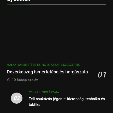
HALAK ISMERTETÉSE ÉS HORGÁSZATI MÓDSZEREIK
Dévérkeszeg ismertetése és horgászata
01
10 hónap ezelőtt
CSUKA HORGÁSZATA
02
Téli csukázás jégen – biztonság, technika és
taktika