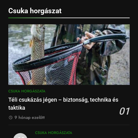
Csuka horgászat
CSUKA HORGÁSZATA
Téli csukázás jégen – biztonság, technika és
taktika
01
9 hónap ezelőtt
CSUKA HORGÁSZATA