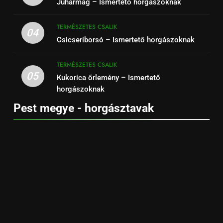
Juharmag – Ismertető horgászoknak
TERMÉSZETES CSALIK
04
Csicseriborsó – Ismertető horgászoknak
TERMÉSZETES CSALIK
05
Kukorica őrlemény – Ismertető
horgászoknak
Pest megye - horgásztavak