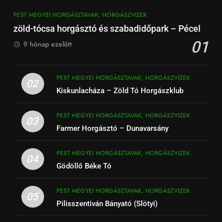
PEST MEGYEI HORGÁSZTAVAK, HORGÁSZVIZEK
zöld-tócsa horgásztó és szabadidőpark – Pécel
01
9 hónap ezelőtt
PEST MEGYEI HORGÁSZTAVAK, HORGÁSZVIZEK
02
Kiskunlacháza – Zöld Tó Horgászklub
PEST MEGYEI HORGÁSZTAVAK, HORGÁSZVIZEK
03
Farmer Horgásztó – Dunavarsány
PEST MEGYEI HORGÁSZTAVAK, HORGÁSZVIZEK
04
Gödöllő Béke Tó
PEST MEGYEI HORGÁSZTAVAK, HORGÁSZVIZEK
05
Pilisszentiván Bányató (Slötyi)