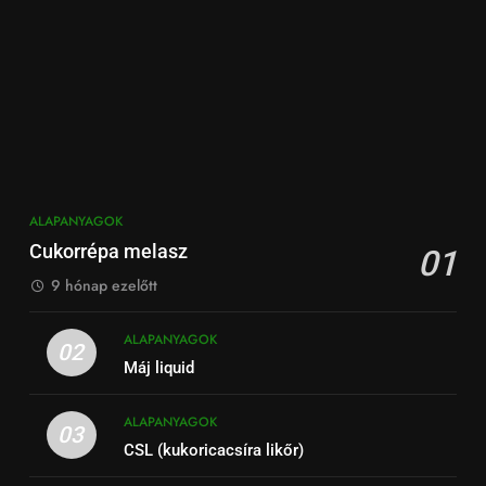
ALAPANYAGOK
Cukorrépa melasz
01
9 hónap ezelőtt
ALAPANYAGOK
02
Máj liquid
ALAPANYAGOK
03
CSL (kukoricacsíra likőr)