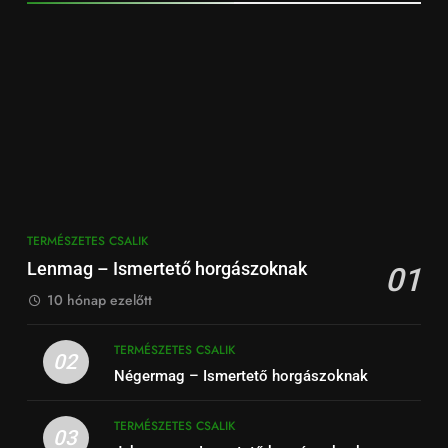
TERMÉSZETES CSALIK
Lenmag – Ismertető horgászoknak
01
10 hónap ezelőtt
TERMÉSZETES CSALIK
02
Négermag – Ismertető horgászoknak
TERMÉSZETES CSALIK
03