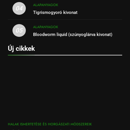
ALAPANYAGOK
04
Tigrismogyoró kivonat
ALAPANYAGOK
05
Bloodworm liquid (szúnyoglárva kivonat)
Új cikkek
HALAK ISMERTETÉSE ÉS HORGÁSZATI MÓDSZEREIK