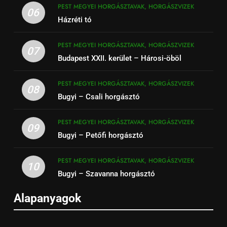
PEST MEGYEI HORGÁSZTAVAK, HORGÁSZVIZEK
06
Házréti tó
PEST MEGYEI HORGÁSZTAVAK, HORGÁSZVIZEK
07
Budapest XXII. kerület – Hárosi-öböl
PEST MEGYEI HORGÁSZTAVAK, HORGÁSZVIZEK
08
Bugyi – Csali horgásztó
PEST MEGYEI HORGÁSZTAVAK, HORGÁSZVIZEK
09
Bugyi – Petőfi horgásztó
PEST MEGYEI HORGÁSZTAVAK, HORGÁSZVIZEK
10
Bugyi – Szavanna horgásztó
Alapanyagok