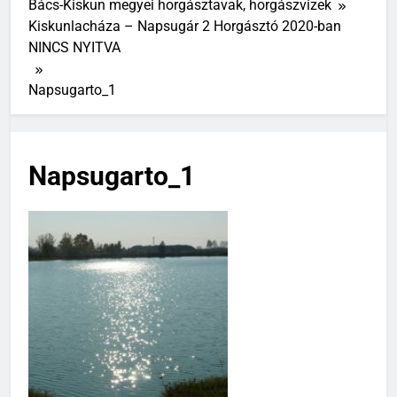
Bács-Kiskun megyei horgásztavak, horgászvizek
Kiskunlacháza – Napsugár 2 Horgásztó 2020-ban
NINCS NYITVA
Napsugarto_1
Napsugarto_1