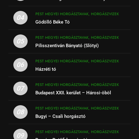
PEST MEGYEI HORGÁSZTAVAK, HORGÁSZVIZEK
04
Gödöllő Béke Tó
PEST MEGYEI HORGÁSZTAVAK, HORGÁSZVIZEK
05
Pilisszentiván Bányató (Slötyi)
PEST MEGYEI HORGÁSZTAVAK, HORGÁSZVIZEK
06
Házréti tó
PEST MEGYEI HORGÁSZTAVAK, HORGÁSZVIZEK
07
Budapest XXII. kerület – Hárosi-öböl
PEST MEGYEI HORGÁSZTAVAK, HORGÁSZVIZEK
08
Bugyi – Csali horgásztó
PEST MEGYEI HORGÁSZTAVAK, HORGÁSZVIZEK
09