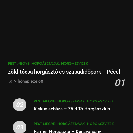
PEST MEGYEI HORGÁSZTAVAK, HORGÁSZVIZEK
zöld-tócsa horgásztó és szabadidőpark – Pécel
01
9 hónap ezelőtt
PEST MEGYEI HORGÁSZTAVAK, HORGÁSZVIZEK
02
Kiskunlacháza – Zöld Tó Horgászklub
PEST MEGYEI HORGÁSZTAVAK, HORGÁSZVIZEK
03
Farmer Horgásztó – Dunavarsány