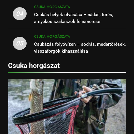
CSUKA HORGÁSZATA
04
Csukás helyek olvasása – nádas, törés,
árnyékos szakaszok felismerése
CSUKA HORGÁSZATA
05
Csukázás folyóvízen – sodrás, medertörések,
visszaforgók kihasználása
Csuka horgászat