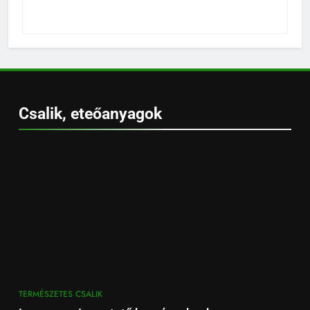
Csalik, eteőanyagok
TERMÉSZETES CSALIK