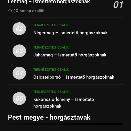
Lenmag – Ismertető horgászoknak
01
10 hónap ezelőtt
TERMÉSZETES CSALIK
02
Négermag – Ismertető horgászoknak
TERMÉSZETES CSALIK
03
Juharmag – Ismertető horgászoknak
TERMÉSZETES CSALIK
04
Csicseriborsó – Ismertető horgászoknak
TERMÉSZETES CSALIK
05
Kukorica őrlemény – Ismertető
horgászoknak
Pest megye - horgásztavak