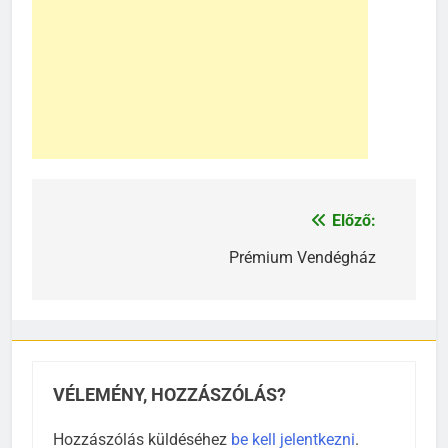
Előző:
Bejegyzés
navigáció
Prémium Vendégház
VÉLEMÉNY, HOZZÁSZÓLÁS?
Hozzászólás küldéséhez
be kell jelentkezni
.