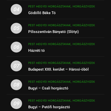
PEST MEGYEI HORGÁSZTAVAK, HORGÁSZVIZEK
04
Gödöllő Béke Tó
PEST MEGYEI HORGÁSZTAVAK, HORGÁSZVIZEK
05
Pilisszentiván Bányató (Slötyi)
PEST MEGYEI HORGÁSZTAVAK, HORGÁSZVIZEK
06
Házréti tó
PEST MEGYEI HORGÁSZTAVAK, HORGÁSZVIZEK
07
Budapest XXII. kerület – Hárosi-öböl
PEST MEGYEI HORGÁSZTAVAK, HORGÁSZVIZEK
08
Bugyi – Csali horgásztó
PEST MEGYEI HORGÁSZTAVAK, HORGÁSZVIZEK
09
Bugyi – Petőfi horgásztó