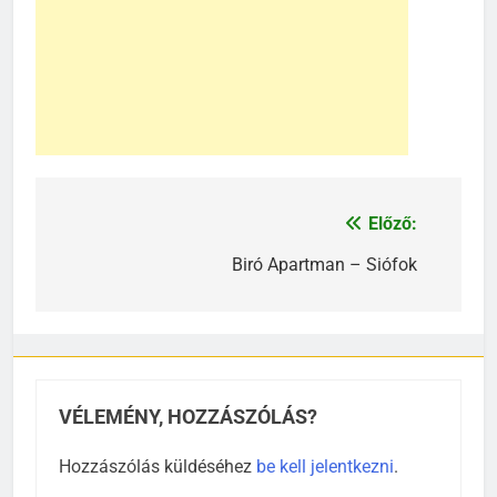
Előző:
Bejegyzés
navigáció
Biró Apartman – Siófok
VÉLEMÉNY, HOZZÁSZÓLÁS?
Hozzászólás küldéséhez
be kell jelentkezni
.