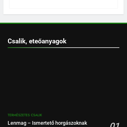
Csalik, eteőanyagok
TERMÉSZETES CSALIK
Lenmag – Ismertető horgászoknak
01