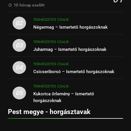
10 hónap ezelőtt
TERMÉSZETES CSALIK
02
Négermag – Ismertető horgászoknak
TERMÉSZETES CSALIK
03
Juharmag – Ismertető horgászoknak
TERMÉSZETES CSALIK
04
Csicseriborsó – Ismertető horgászoknak
TERMÉSZETES CSALIK
05
Kukorica őrlemény – Ismertető
horgászoknak
Pest megye - horgásztavak