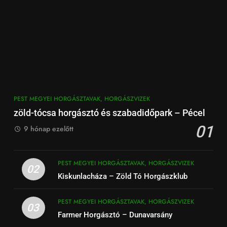
PEST MEGYEI HORGÁSZTAVAK, HORGÁSZVIZEK
zöld-tócsa horgásztó és szabadidőpark – Pécel
01
9 hónap ezelőtt
PEST MEGYEI HORGÁSZTAVAK, HORGÁSZVIZEK
02
Kiskunlacháza – Zöld Tó Horgászklub
PEST MEGYEI HORGÁSZTAVAK, HORGÁSZVIZEK
03
Farmer Horgásztó – Dunavarsány