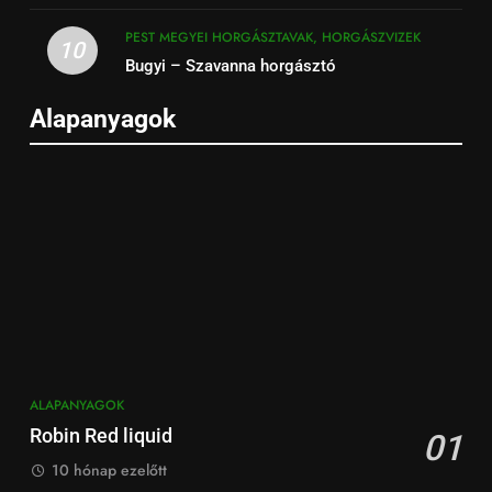
PEST MEGYEI HORGÁSZTAVAK, HORGÁSZVIZEK
10
Bugyi – Szavanna horgásztó
Alapanyagok
ALAPANYAGOK
Robin Red liquid
01
10 hónap ezelőtt