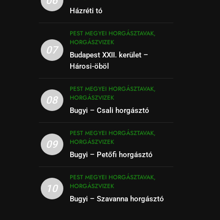
06
Házréti tó
PEST MEGYEI HORGÁSZTAVAK,
HORGÁSZVIZEK
07
Budapest XXII. kerület –
Hárosi-öböl
PEST MEGYEI HORGÁSZTAVAK,
HORGÁSZVIZEK
08
Bugyi – Csali horgásztó
PEST MEGYEI HORGÁSZTAVAK,
HORGÁSZVIZEK
09
Bugyi – Petőfi horgásztó
PEST MEGYEI HORGÁSZTAVAK,
HORGÁSZVIZEK
10
Bugyi – Szavanna horgásztó