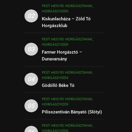
PEST MEGYEI HORGÁSZTAVAK,
HORGÁSZVIZEK
02
Kiskunlacháza – Zöld Tó
Horgászklub
PEST MEGYEI HORGÁSZTAVAK,
HORGÁSZVIZEK
03
Farmer Horgásztó –
Dunavarsány
PEST MEGYEI HORGÁSZTAVAK,
HORGÁSZVIZEK
04
Gödöllő Béke Tó
PEST MEGYEI HORGÁSZTAVAK,
HORGÁSZVIZEK
05
Pilisszentiván Bányató (Slötyi)
PEST MEGYEI HORGÁSZTAVAK,
HORGÁSZVIZEK