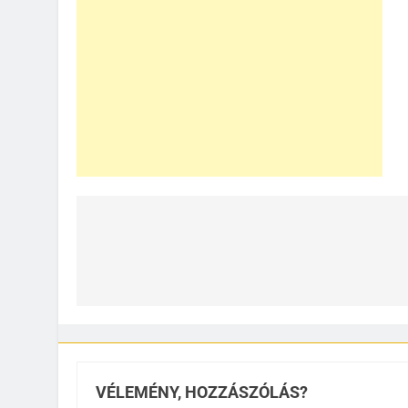
Bejegyzés
navigáció
VÉLEMÉNY, HOZZÁSZÓLÁS?