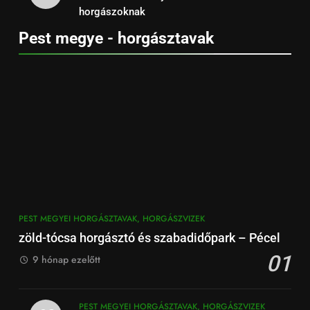
horgászoknak
Pest megye - horgásztavak
PEST MEGYEI HORGÁSZTAVAK, HORGÁSZVIZEK
zöld-tócsa horgásztó és szabadidőpark – Pécel
01
9 hónap ezelőtt
PEST MEGYEI HORGÁSZTAVAK, HORGÁSZVIZEK