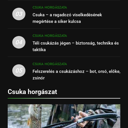
CSUKA HORGÁSZATA
03
Csuka – a ragadozó viselkedésének
megértése a siker kulcsa
CSUKA HORGÁSZATA
04
Téli csukázás jégen – biztonság, technika és
taktika
CSUKA HORGÁSZATA
05
Felszerelés a csukázáshoz – bot, orsó, előke,
zsinór
Csuka horgászat