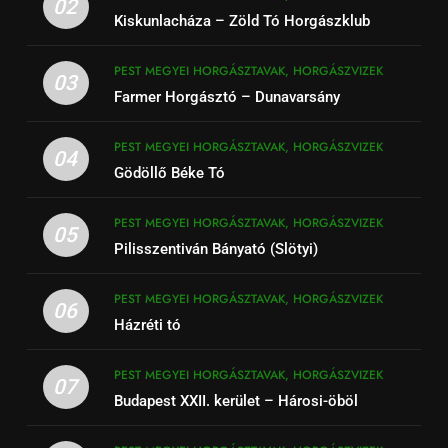
02
Kiskunlacháza – Zöld Tó Horgászklub
PEST MEGYEI HORGÁSZTAVAK, HORGÁSZVIZEK
03
Farmer Horgásztó – Dunavarsány
PEST MEGYEI HORGÁSZTAVAK, HORGÁSZVIZEK
04
Gödöllő Béke Tó
PEST MEGYEI HORGÁSZTAVAK, HORGÁSZVIZEK
05
Pilisszentiván Bányató (Slötyi)
PEST MEGYEI HORGÁSZTAVAK, HORGÁSZVIZEK
06
Házréti tó
PEST MEGYEI HORGÁSZTAVAK, HORGÁSZVIZEK
07
Budapest XXII. kerület – Hárosi-öböl