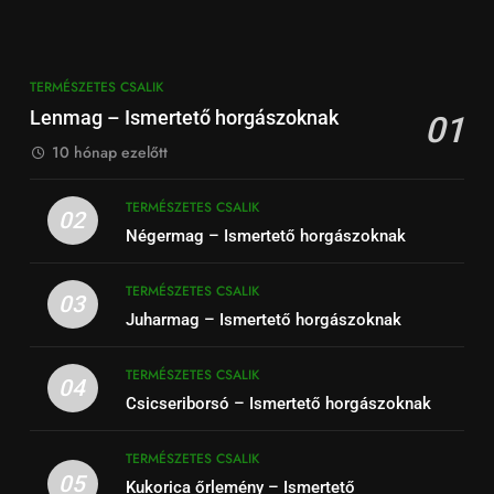
TERMÉSZETES CSALIK
Lenmag – Ismertető horgászoknak
01
10 hónap ezelőtt
TERMÉSZETES CSALIK
02
Négermag – Ismertető horgászoknak
TERMÉSZETES CSALIK
03
Juharmag – Ismertető horgászoknak
TERMÉSZETES CSALIK
04
Csicseriborsó – Ismertető horgászoknak
TERMÉSZETES CSALIK
05
Kukorica őrlemény – Ismertető