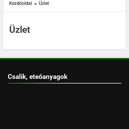
Kezdőoldal
Üzlet
Üzlet
Csalik, eteőanyagok