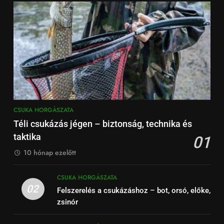
CSUKA HORGÁSZATA
Téli csukázás jégen – biztonság, technika és
taktika
01
10 hónap ezelőtt
CSUKA HORGÁSZATA
02
Felszerelés a csukázáshoz – bot, orsó, előke,
zsinór