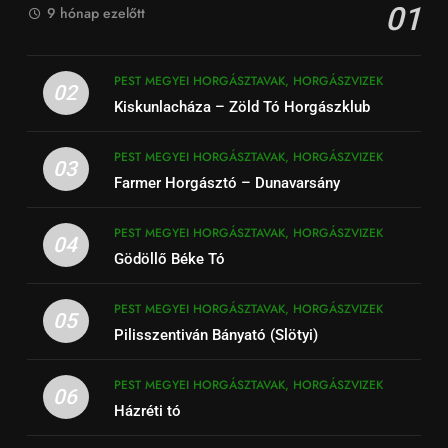
01
9 hónap ezelőtt
PEST MEGYEI HORGÁSZTAVAK, HORGÁSZVIZEK
02
Kiskunlacháza – Zöld Tó Horgászklub
PEST MEGYEI HORGÁSZTAVAK, HORGÁSZVIZEK
03
Farmer Horgásztó – Dunavarsány
PEST MEGYEI HORGÁSZTAVAK, HORGÁSZVIZEK
04
Gödöllő Béke Tó
PEST MEGYEI HORGÁSZTAVAK, HORGÁSZVIZEK
05
Pilisszentiván Bányató (Slötyi)
PEST MEGYEI HORGÁSZTAVAK, HORGÁSZVIZEK
06
Házréti tó