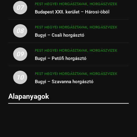
PEST MEGYEI HORGÁSZTAVAK, HORGÁSZVIZEK
07
Budapest XXII. kerület – Hárosi-öböl
PEST MEGYEI HORGÁSZTAVAK, HORGÁSZVIZEK
08
Bugyi – Csali horgásztó
PEST MEGYEI HORGÁSZTAVAK, HORGÁSZVIZEK
09
Bugyi – Petőfi horgásztó
PEST MEGYEI HORGÁSZTAVAK, HORGÁSZVIZEK
10
Bugyi – Szavanna horgásztó
Alapanyagok