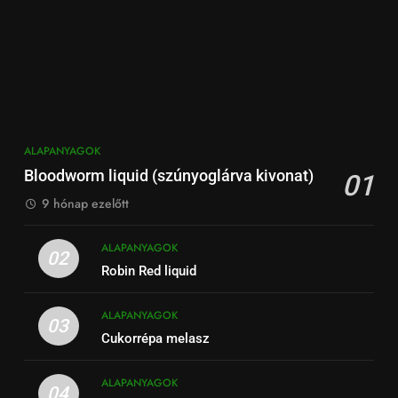
ALAPANYAGOK
Bloodworm liquid (szúnyoglárva kivonat)
01
9 hónap ezelőtt
ALAPANYAGOK
02
Robin Red liquid
ALAPANYAGOK
03
Cukorrépa melasz
ALAPANYAGOK
04