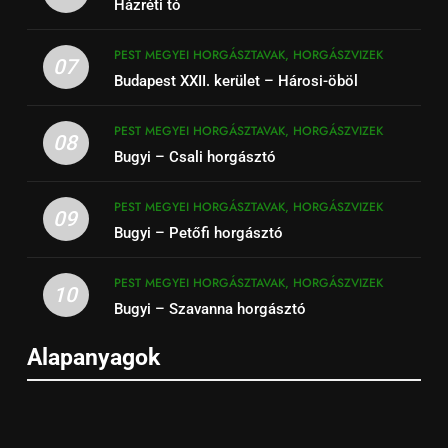
Házréti tó
PEST MEGYEI HORGÁSZTAVAK, HORGÁSZVIZEK
07
Budapest XXII. kerület – Hárosi-öböl
PEST MEGYEI HORGÁSZTAVAK, HORGÁSZVIZEK
08
Bugyi – Csali horgásztó
PEST MEGYEI HORGÁSZTAVAK, HORGÁSZVIZEK
09
Bugyi – Petőfi horgásztó
PEST MEGYEI HORGÁSZTAVAK, HORGÁSZVIZEK
10
Bugyi – Szavanna horgásztó
Alapanyagok