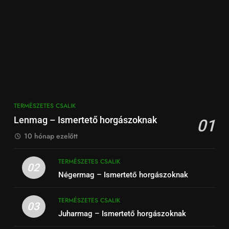
TERMÉSZETES CSALIK
Lenmag – Ismertető horgászoknak
01
10 hónap ezelőtt
TERMÉSZETES CSALIK
02
Négermag – Ismertető horgászoknak
TERMÉSZETES CSALIK
03
Juharmag – Ismertető horgászoknak