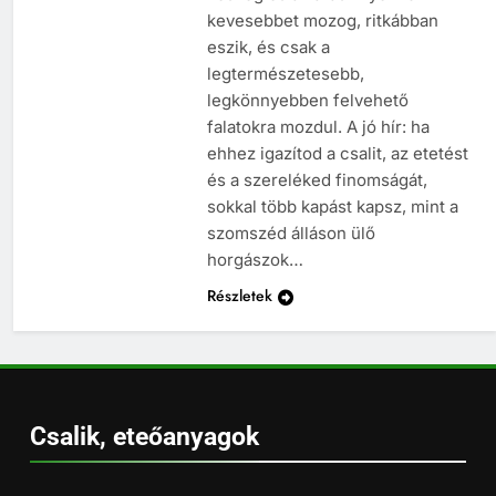
kevesebbet mozog, ritkábban
eszik, és csak a
legtermészetesebb,
legkönnyebben felvehető
falatokra mozdul. A jó hír: ha
ehhez igazítod a csalit, az etetést
és a szereléked finomságát,
sokkal több kapást kapsz, mint a
szomszéd álláson ülő
horgászok…
Részletek
Csalik, eteőanyagok