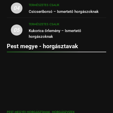
TERMÉSZETES CSALIK
04
Csicseriborsó – Ismertető horgászoknak
TERMÉSZETES CSALIK
05
Kukorica őrlemény – Ismertető
horgászoknak
Pest megye - horgásztavak
PEST MEGYEI HORGÁSZTAVAK, HORGÁSZVIZEK