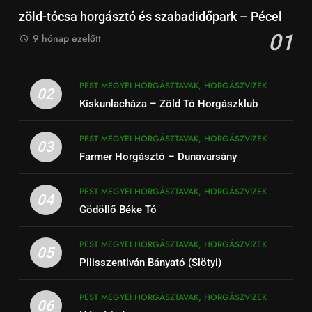
zöld-tócsa horgásztó és szabadidőpark – Pécel
01
9 hónap ezelőtt
PEST MEGYEI HORGÁSZTAVAK, HORGÁSZVIZEK
02
Kiskunlacháza – Zöld Tó Horgászklub
PEST MEGYEI HORGÁSZTAVAK, HORGÁSZVIZEK
03
Farmer Horgásztó – Dunavarsány
PEST MEGYEI HORGÁSZTAVAK, HORGÁSZVIZEK
04
Gödöllő Béke Tó
PEST MEGYEI HORGÁSZTAVAK, HORGÁSZVIZEK
05
Pilisszentiván Bányató (Slötyi)
PEST MEGYEI HORGÁSZTAVAK, HORGÁSZVIZEK
06