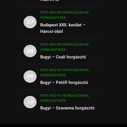
PEST MEGYEI HORGÁSZTAVAK,
HORGÁSZVIZEK
07
Budapest XXII. kerület –
Hárosi-öböl
PEST MEGYEI HORGÁSZTAVAK,
HORGÁSZVIZEK
08
Bugyi – Csali horgásztó
PEST MEGYEI HORGÁSZTAVAK,
HORGÁSZVIZEK
09
Bugyi – Petőfi horgásztó
PEST MEGYEI HORGÁSZTAVAK,
HORGÁSZVIZEK
10
Bugyi – Szavanna horgásztó