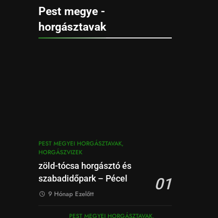
Pest megye -
horgásztavak
PEST MEGYEI HORGÁSZTAVAK,
HORGÁSZVIZEK
zöld-tócsa horgásztó és
szabadidőpark – Pécel
01
9 Hónap Ezelőtt
PEST MEGYEI HORGÁSZTAVAK,