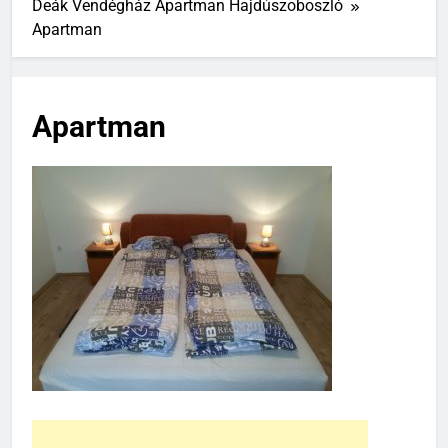
Deák Vendégház Apartman Hajdúszoboszló
Apartman
Apartman