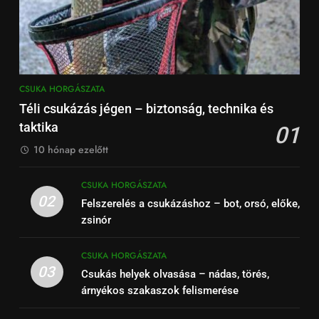
CSUKA HORGÁSZATA
Téli csukázás jégen – biztonság, technika és
taktika
01
10 hónap ezelőtt
CSUKA HORGÁSZATA
02
Felszerelés a csukázáshoz – bot, orsó, előke,
zsinór
CSUKA HORGÁSZATA
03
Csukás helyek olvasása – nádas, törés,
árnyékos szakaszok felismerése