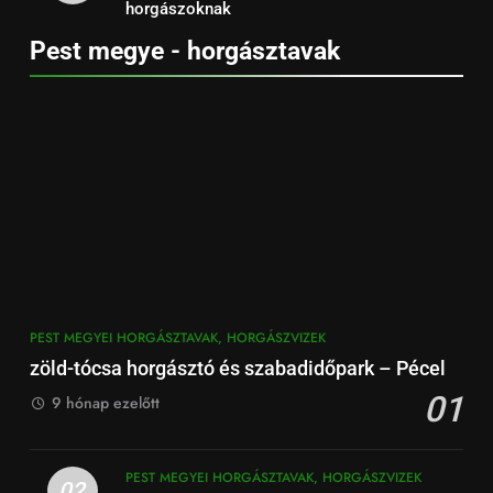
horgászoknak
Pest megye - horgásztavak
PEST MEGYEI HORGÁSZTAVAK, HORGÁSZVIZEK
zöld-tócsa horgásztó és szabadidőpark – Pécel
01
9 hónap ezelőtt
PEST MEGYEI HORGÁSZTAVAK, HORGÁSZVIZEK
02