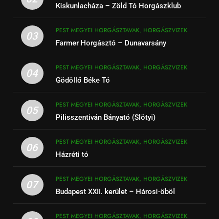
Kiskunlacháza – Zöld Tó Horgászklub
PEST MEGYEI HORGÁSZTAVAK, HORGÁSZVIZEK
03
Farmer Horgásztó – Dunavarsány
PEST MEGYEI HORGÁSZTAVAK, HORGÁSZVIZEK
04
Gödöllő Béke Tó
PEST MEGYEI HORGÁSZTAVAK, HORGÁSZVIZEK
05
Pilisszentiván Bányató (Slötyi)
PEST MEGYEI HORGÁSZTAVAK, HORGÁSZVIZEK
06
Házréti tó
PEST MEGYEI HORGÁSZTAVAK, HORGÁSZVIZEK
07
Budapest XXII. kerület – Hárosi-öböl
PEST MEGYEI HORGÁSZTAVAK, HORGÁSZVIZEK