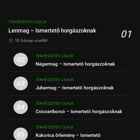
TERMÉSZETES CSALIK
Lenmag – Ismertető horgászoknak
01
10 hónap ezelőtt
TERMÉSZETES CSALIK
02
Négermag – Ismertető horgászoknak
TERMÉSZETES CSALIK
03
Juharmag – Ismertető horgászoknak
TERMÉSZETES CSALIK
04
Csicseriborsó – Ismertető horgászoknak
TERMÉSZETES CSALIK
05
Kukorica őrlemény – Ismertető