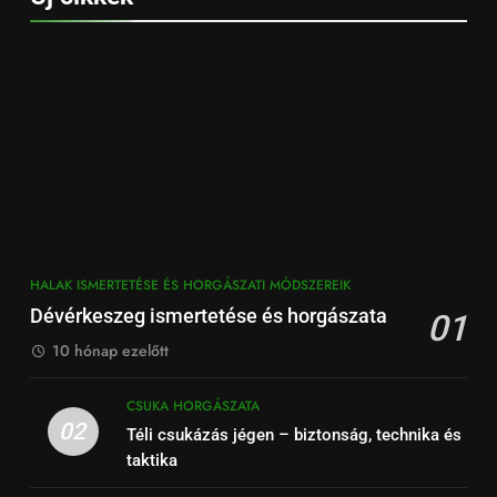
HALAK ISMERTETÉSE ÉS HORGÁSZATI MÓDSZEREIK
Dévérkeszeg ismertetése és horgászata
01
10 hónap ezelőtt
CSUKA HORGÁSZATA
02
Téli csukázás jégen – biztonság, technika és
taktika