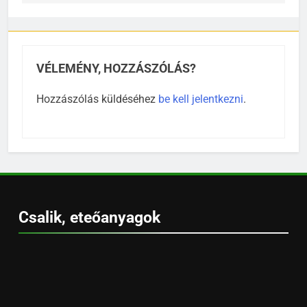
VÉLEMÉNY, HOZZÁSZÓLÁS?
Hozzászólás küldéséhez
be kell jelentkezni
.
Csalik, eteőanyagok