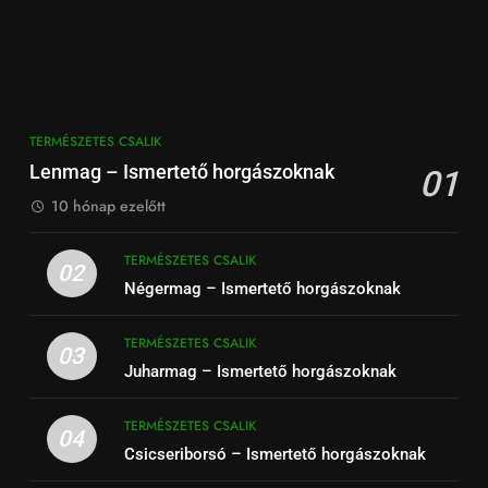
TERMÉSZETES CSALIK
Lenmag – Ismertető horgászoknak
01
10 hónap ezelőtt
TERMÉSZETES CSALIK
02
Négermag – Ismertető horgászoknak
TERMÉSZETES CSALIK
03
Juharmag – Ismertető horgászoknak
TERMÉSZETES CSALIK
04
Csicseriborsó – Ismertető horgászoknak