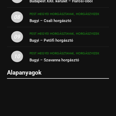
Budapest XXII. kerület – Hárosi-öböl
PEST MEGYEI HORGÁSZTAVAK, HORGÁSZVIZEK
08
Bugyi – Csali horgásztó
PEST MEGYEI HORGÁSZTAVAK, HORGÁSZVIZEK
09
Bugyi – Petőfi horgásztó
PEST MEGYEI HORGÁSZTAVAK, HORGÁSZVIZEK
10
Bugyi – Szavanna horgásztó
Alapanyagok