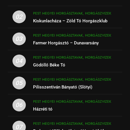
PEST MEGYEI HORGÁSZTAVAK, HORGÁSZVIZEK
02
Kiskunlacháza – Zöld Tó Horgászklub
PEST MEGYEI HORGÁSZTAVAK, HORGÁSZVIZEK
03
Farmer Horgásztó – Dunavarsány
PEST MEGYEI HORGÁSZTAVAK, HORGÁSZVIZEK
04
Gödöllő Béke Tó
PEST MEGYEI HORGÁSZTAVAK, HORGÁSZVIZEK
05
Pilisszentiván Bányató (Slötyi)
PEST MEGYEI HORGÁSZTAVAK, HORGÁSZVIZEK
06
Házréti tó
PEST MEGYEI HORGÁSZTAVAK, HORGÁSZVIZEK
07