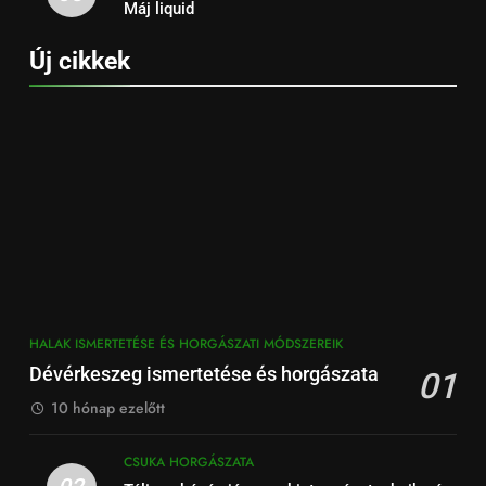
Máj liquid
Új cikkek
HALAK ISMERTETÉSE ÉS HORGÁSZATI MÓDSZEREIK
Dévérkeszeg ismertetése és horgászata
01
10 hónap ezelőtt
CSUKA HORGÁSZATA