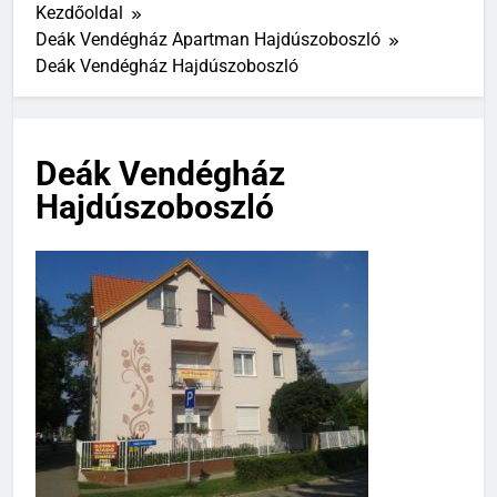
Kezdőoldal
Deák Vendégház Apartman Hajdúszoboszló
Deák Vendégház Hajdúszoboszló
Deák Vendégház
Hajdúszoboszló