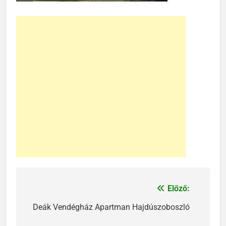
Előző:
Bejegyzés
navigáció
Deák Vendégház Apartman Hajdúszoboszló