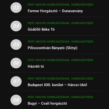
PEST MEGYEI HORGÁSZTAVAK, HORGÁSZVIZEK
03
Farmer Horgásztó – Dunavarsány
PEST MEGYEI HORGÁSZTAVAK, HORGÁSZVIZEK
04
Gödöllő Béke Tó
PEST MEGYEI HORGÁSZTAVAK, HORGÁSZVIZEK
05
Pilisszentiván Bányató (Slötyi)
PEST MEGYEI HORGÁSZTAVAK, HORGÁSZVIZEK
06
Házréti tó
PEST MEGYEI HORGÁSZTAVAK, HORGÁSZVIZEK
07
Budapest XXII. kerület – Hárosi-öböl
PEST MEGYEI HORGÁSZTAVAK, HORGÁSZVIZEK
08
Bugyi – Csali horgásztó