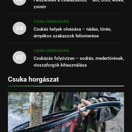
zsinór
CSUKA HORGÁSZATA
04
Csukás helyek olvasása – nádas, törés,
árnyékos szakaszok felismerése
CSUKA HORGÁSZATA
05
Csukázás folyóvízen – sodrás, medertörések,
visszaforgók kihasználása
Csuka horgászat