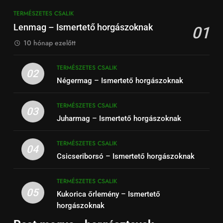
TERMÉSZETES CSALIK
Lenmag – Ismertető horgászoknak
01
10 hónap ezelőtt
TERMÉSZETES CSALIK
02
Négermag – Ismertető horgászoknak
TERMÉSZETES CSALIK
03
Juharmag – Ismertető horgászoknak
TERMÉSZETES CSALIK
04
Csicseriborsó – Ismertető horgászoknak
TERMÉSZETES CSALIK
05
Kukorica őrlemény – Ismertető
horgászoknak