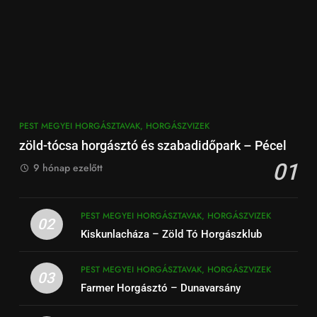
PEST MEGYEI HORGÁSZTAVAK, HORGÁSZVIZEK
zöld-tócsa horgásztó és szabadidőpark – Pécel
01
9 hónap ezelőtt
PEST MEGYEI HORGÁSZTAVAK, HORGÁSZVIZEK
02
Kiskunlacháza – Zöld Tó Horgászklub
PEST MEGYEI HORGÁSZTAVAK, HORGÁSZVIZEK
03
Farmer Horgásztó – Dunavarsány