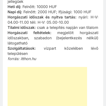
jellegűek
Heti díj:
Felnőtt: 10000 HUF
Napi díj:
Felnőtt: 2000 HUF; Ifjúsági: 1000 HUF
Horgászati időszak és nyitva tartás:
nyári: H-V:
04.00-11.00 téli: H-V: 05.00-10.00
Tilalmi időszak:
csak a telepítés napján van tilalom
Horgászati feltételek:
megjelölt horgászati
időszakban, szabadon (bejelentkezés nélkül)
látogatható
Szolgáltatások:
vízpart közelében lévő
településen
forrás: itthon.hu