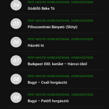
PEST MEGYEI HORGÁSZTAVAK, HORGÁSZVIZEK
04
Gödöllő Béke Tó
PEST MEGYEI HORGÁSZTAVAK, HORGÁSZVIZEK
05
Pilisszentiván Bányató (Slötyi)
PEST MEGYEI HORGÁSZTAVAK, HORGÁSZVIZEK
06
Házréti tó
PEST MEGYEI HORGÁSZTAVAK, HORGÁSZVIZEK
07
Budapest XXII. kerület – Hárosi-öböl
PEST MEGYEI HORGÁSZTAVAK, HORGÁSZVIZEK
08
Bugyi – Csali horgásztó
PEST MEGYEI HORGÁSZTAVAK, HORGÁSZVIZEK
09
Bugyi – Petőfi horgásztó