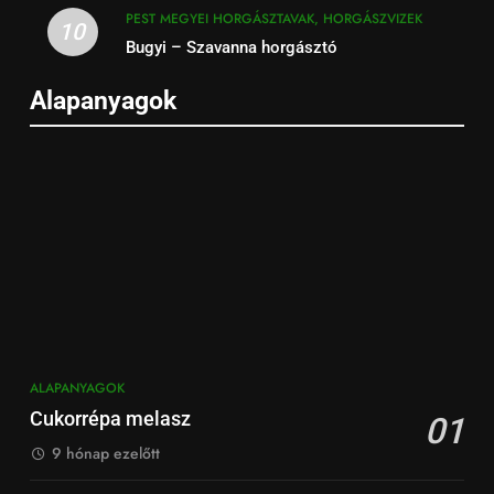
PEST MEGYEI HORGÁSZTAVAK, HORGÁSZVIZEK
10
Bugyi – Szavanna horgásztó
Alapanyagok
ALAPANYAGOK
Cukorrépa melasz
01
9 hónap ezelőtt