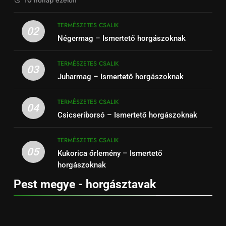
TERMÉSZETES CSALIK
02
Négermag – Ismertető horgászoknak
TERMÉSZETES CSALIK
03
Juharmag – Ismertető horgászoknak
TERMÉSZETES CSALIK
04
Csicseriborsó – Ismertető horgászoknak
TERMÉSZETES CSALIK
05
Kukorica őrlemény – Ismertető
horgászoknak
Pest megye - horgásztavak