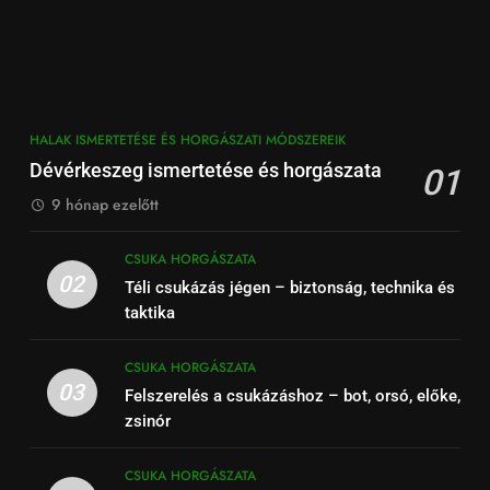
HALAK ISMERTETÉSE ÉS HORGÁSZATI MÓDSZEREIK
Dévérkeszeg ismertetése és horgászata
01
9 hónap ezelőtt
CSUKA HORGÁSZATA
02
Téli csukázás jégen – biztonság, technika és
taktika
CSUKA HORGÁSZATA
03
Felszerelés a csukázáshoz – bot, orsó, előke,
zsinór
CSUKA HORGÁSZATA