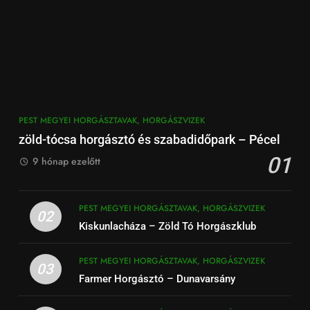
PEST MEGYEI HORGÁSZTAVAK, HORGÁSZVIZEK
zöld-tócsa horgásztó és szabadidőpark – Pécel
01
9 hónap ezelőtt
PEST MEGYEI HORGÁSZTAVAK, HORGÁSZVIZEK
02
Kiskunlacháza – Zöld Tó Horgászklub
PEST MEGYEI HORGÁSZTAVAK, HORGÁSZVIZEK
03
Farmer Horgásztó – Dunavarsány