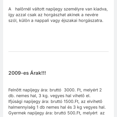
A halőrnél váltott napijegy személyre van kiadva,
így azzal csak az horgászhat akinek a nevére
szól, külön a nappali vagy éjszakai horgászatra.
2009-es Árak!!!
Felnőtt napijegy ára: bruttó 3000. Ft, melyért 2
db. nemes hal, 3 kg. vegyes hal vihető el.
Ifjúsági napijegy ára: bruttó 1500.Ft, az elvihető
halmennyiség 1 db nemes hal és 3 kg vegyes hal.
Gyermek napijegy ára: bruttó 500.Ft, melyért az