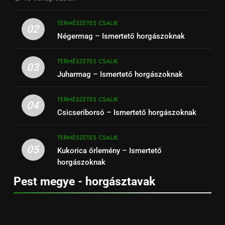
TERMÉSZETES CSALIK
02
Négermag – Ismertető horgászoknak
TERMÉSZETES CSALIK
03
Juharmag – Ismertető horgászoknak
TERMÉSZETES CSALIK
04
Csicseriborsó – Ismertető horgászoknak
TERMÉSZETES CSALIK
05
Kukorica őrlemény – Ismertető
horgászoknak
Pest megye - horgásztavak