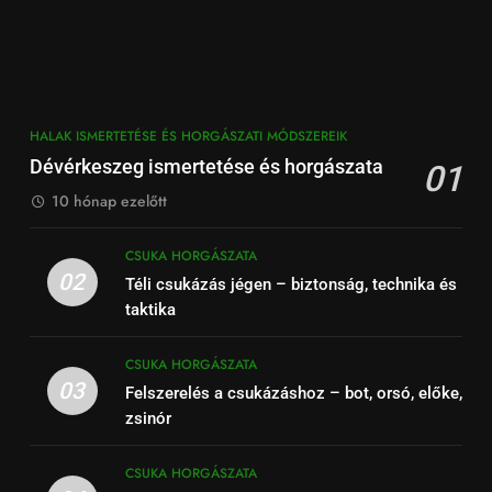
HALAK ISMERTETÉSE ÉS HORGÁSZATI MÓDSZEREIK
Dévérkeszeg ismertetése és horgászata
01
10 hónap ezelőtt
CSUKA HORGÁSZATA
02
Téli csukázás jégen – biztonság, technika és
taktika
CSUKA HORGÁSZATA
03
Felszerelés a csukázáshoz – bot, orsó, előke,
zsinór
CSUKA HORGÁSZATA