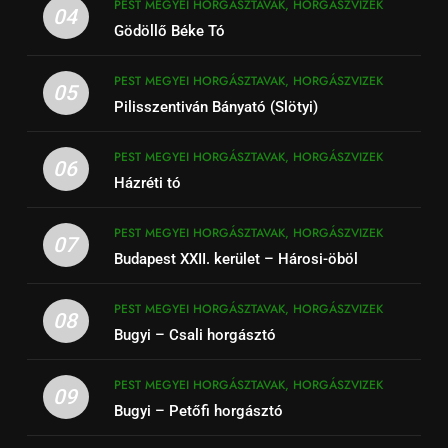
PEST MEGYEI HORGÁSZTAVAK, HORGÁSZVIZEK
04
Gödöllő Béke Tó
PEST MEGYEI HORGÁSZTAVAK, HORGÁSZVIZEK
05
Pilisszentiván Bányató (Slötyi)
PEST MEGYEI HORGÁSZTAVAK, HORGÁSZVIZEK
06
Házréti tó
PEST MEGYEI HORGÁSZTAVAK, HORGÁSZVIZEK
07
Budapest XXII. kerület – Hárosi-öböl
PEST MEGYEI HORGÁSZTAVAK, HORGÁSZVIZEK
08
Bugyi – Csali horgásztó
PEST MEGYEI HORGÁSZTAVAK, HORGÁSZVIZEK
09
Bugyi – Petőfi horgásztó