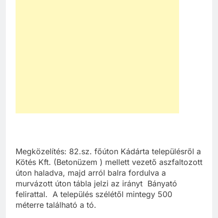
Megközelítés: 82.sz. főúton Kádárta településről a
Kötés Kft. (Betonüzem ) mellett vezető aszfaltozott
úton haladva, majd arról balra fordulva a
murvázott úton tábla jelzi az irányt Bányató
felirattal. A település szélétől mintegy 500
méterre található a tó.