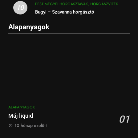
PEST MEGYEI HORGÁSZTAVAK, HORGÁSZVIZEK
10
Bugyi – Szavanna horgásztó
Alapanyagok
ALAPANYAGOK
Máj liquid
01
10 hónap ezelőtt