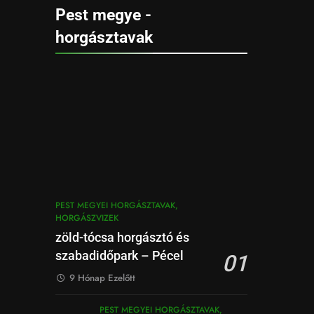
Pest megye -
horgásztavak
PEST MEGYEI HORGÁSZTAVAK,
HORGÁSZVIZEK
zöld-tócsa horgásztó és
szabadidőpark – Pécel
01
9 Hónap Ezelőtt
PEST MEGYEI HORGÁSZTAVAK,