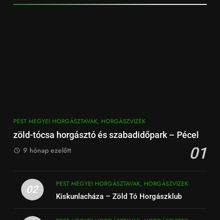
PEST MEGYEI HORGÁSZTAVAK, HORGÁSZVIZEK
zöld-tócsa horgásztó és szabadidőpark – Pécel
01
9 hónap ezelőtt
PEST MEGYEI HORGÁSZTAVAK, HORGÁSZVIZEK
02
Kiskunlacháza – Zöld Tó Horgászklub