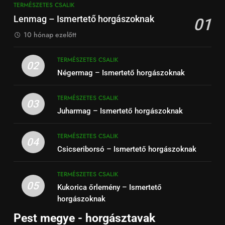
TERMÉSZETES CSALIK
Lenmag – Ismertető horgászoknak
01
10 hónap ezelőtt
TERMÉSZETES CSALIK
02
Négermag – Ismertető horgászoknak
TERMÉSZETES CSALIK
03
Juharmag – Ismertető horgászoknak
TERMÉSZETES CSALIK
04
Csicseriborsó – Ismertető horgászoknak
TERMÉSZETES CSALIK
05
Kukorica őrlemény – Ismertető
horgászoknak
Pest megye - horgásztavak