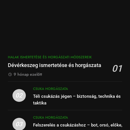
HALAK ISMERTETÉSE ÉS HORGÁSZATI MÓDSZEREIK
Dévérkeszeg ismertetése és horgászata
01
9 hónap ezelőtt
CSUKA HORGÁSZATA
02
Téli csukázás jégen – biztonság, technika és
taktika
CSUKA HORGÁSZATA
03
Felszerelés a csukázáshoz – bot, orsó, előke,