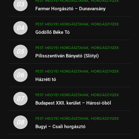
PEST MEGYEI HORGÁSZTAVAK, HORGÁSZVIZEK
03
Farmer Horgásztó – Dunavarsány
PEST MEGYEI HORGÁSZTAVAK, HORGÁSZVIZEK
04
Gödöllő Béke Tó
PEST MEGYEI HORGÁSZTAVAK, HORGÁSZVIZEK
05
Pilisszentiván Bányató (Slötyi)
PEST MEGYEI HORGÁSZTAVAK, HORGÁSZVIZEK
06
Házréti tó
PEST MEGYEI HORGÁSZTAVAK, HORGÁSZVIZEK
07
Budapest XXII. kerület – Hárosi-öböl
PEST MEGYEI HORGÁSZTAVAK, HORGÁSZVIZEK
08
Bugyi – Csali horgásztó