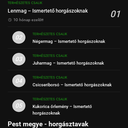
TERMÉSZETES CSALIK
Lenmag – Ismertető horgászoknak
01
10 hónap ezelőtt
TERMÉSZETES CSALIK
02
Négermag – Ismertető horgászoknak
TERMÉSZETES CSALIK
03
Juharmag – Ismertető horgászoknak
TERMÉSZETES CSALIK
04
Csicseriborsó – Ismertető horgászoknak
TERMÉSZETES CSALIK
05
Kukorica őrlemény – Ismertető
horgászoknak
Pest megye - horgásztavak