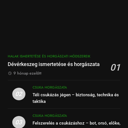
HALAK ISMERTETÉSE ÉS HORGÁSZATI MÓDSZEREIK
Dévérkeszeg ismertetése és horgászata
01
9 hónap ezelőtt
CSUKA HORGÁSZATA
02
Téli csukázás jégen – biztonság, technika és
taktika
CSUKA HORGÁSZATA
03
Felszerelés a csukázáshoz – bot, orsó, előke,