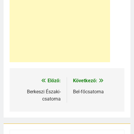
Előző:
Következő:
Bejegyzés
navigáció
Berkeszi Északi-
Bel-főcsatorna
csatorna