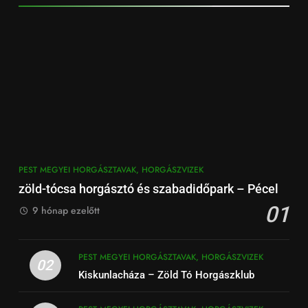
PEST MEGYEI HORGÁSZTAVAK, HORGÁSZVIZEK
zöld-tócsa horgásztó és szabadidőpark – Pécel
01
9 hónap ezelőtt
PEST MEGYEI HORGÁSZTAVAK, HORGÁSZVIZEK
02
Kiskunlacháza – Zöld Tó Horgászklub