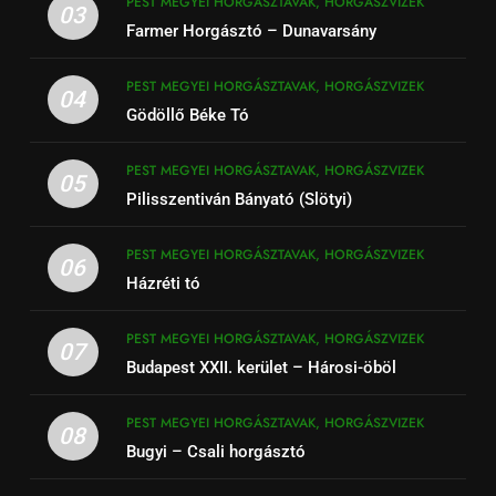
PEST MEGYEI HORGÁSZTAVAK, HORGÁSZVIZEK
03
Farmer Horgásztó – Dunavarsány
PEST MEGYEI HORGÁSZTAVAK, HORGÁSZVIZEK
04
Gödöllő Béke Tó
PEST MEGYEI HORGÁSZTAVAK, HORGÁSZVIZEK
05
Pilisszentiván Bányató (Slötyi)
PEST MEGYEI HORGÁSZTAVAK, HORGÁSZVIZEK
06
Házréti tó
PEST MEGYEI HORGÁSZTAVAK, HORGÁSZVIZEK
07
Budapest XXII. kerület – Hárosi-öböl
PEST MEGYEI HORGÁSZTAVAK, HORGÁSZVIZEK
08
Bugyi – Csali horgásztó