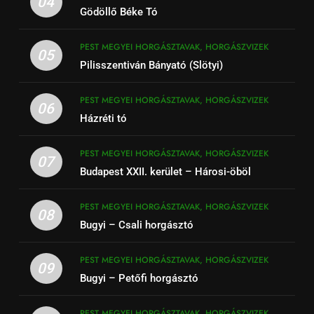
04
Gödöllő Béke Tó
PEST MEGYEI HORGÁSZTAVAK, HORGÁSZVIZEK
05
Pilisszentiván Bányató (Slötyi)
PEST MEGYEI HORGÁSZTAVAK, HORGÁSZVIZEK
06
Házréti tó
PEST MEGYEI HORGÁSZTAVAK, HORGÁSZVIZEK
07
Budapest XXII. kerület – Hárosi-öböl
PEST MEGYEI HORGÁSZTAVAK, HORGÁSZVIZEK
08
Bugyi – Csali horgásztó
PEST MEGYEI HORGÁSZTAVAK, HORGÁSZVIZEK
09
Bugyi – Petőfi horgásztó
PEST MEGYEI HORGÁSZTAVAK, HORGÁSZVIZEK