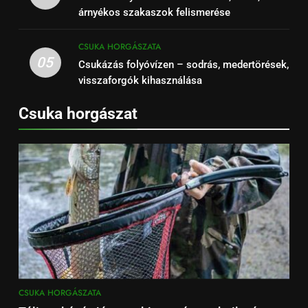
árnyékos szakaszok felismerése
CSUKA HORGÁSZATA
05
Csukázás folyóvízen – sodrás, medertörések,
visszaforgók kihasználása
Csuka horgászat
CSUKA HORGÁSZATA