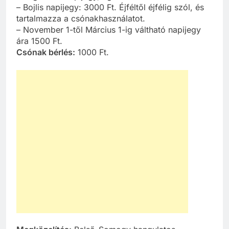
– Bojlis napijegy: 3000 Ft. Éjféltől éjfélig szól, és
tartalmazza a csónakhasználatot.
– November 1-től Március 1-ig váltható napijegy
ára 1500 Ft.
Csónak bérlés:
1000 Ft.