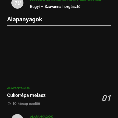
10
Bugyi – Szavanna horgásztó
Alapanyagok
ALAPANYAGOK
Cukorrépa melasz
01
10 hónap ezelőtt
ALAPANYAGOK