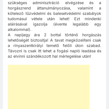
szükséges adminisztráció elvégzése és a
horgászrend áttanulmányozása, valamint a
kötelező tűzvédelmi és balesetvédelmi szabályok
tudomásul vétele után lehet! Ezt mindenki
aláírásával igazolja (évente legalább egy
alkalommal).
A napijegy ára 2 bottal történő horgászás
lehetőségét biztosítja! A tavat megközelíteni csak
a rinyaszentkirályi temető felőli úton szabad.
Távozni is csak itt lehet a fogási napló leadása és
az elvinni szándékozott hal mérlegelése után!