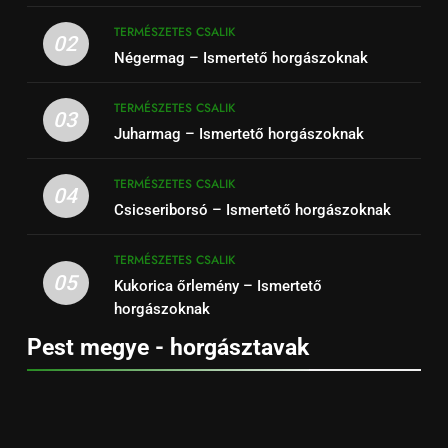
TERMÉSZETES CSALIK
02
Négermag – Ismertető horgászoknak
TERMÉSZETES CSALIK
03
Juharmag – Ismertető horgászoknak
TERMÉSZETES CSALIK
04
Csicseriborsó – Ismertető horgászoknak
TERMÉSZETES CSALIK
05
Kukorica őrlemény – Ismertető
horgászoknak
Pest megye - horgásztavak