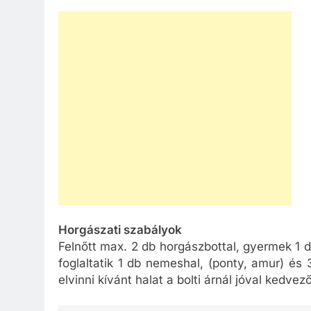
Horgászati szabályok
Felnőtt max. 2 db horgászbottal, gyermek 1 
foglaltatik 1 db nemeshal, (ponty, amur) és 
elvinni kívánt halat a bolti árnál jóval kedv