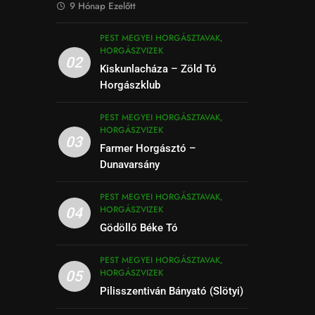
9 Hónap Ezelőtt
PEST MEGYEI HORGÁSZTAVAK,
HORGÁSZVIZEK
02
Kiskunlacháza – Zöld Tó
Horgászklub
PEST MEGYEI HORGÁSZTAVAK,
HORGÁSZVIZEK
03
Farmer Horgásztó –
Dunavarsány
PEST MEGYEI HORGÁSZTAVAK,
HORGÁSZVIZEK
04
Gödöllő Béke Tó
PEST MEGYEI HORGÁSZTAVAK,
HORGÁSZVIZEK
05
Pilisszentiván Bányató (Slötyi)