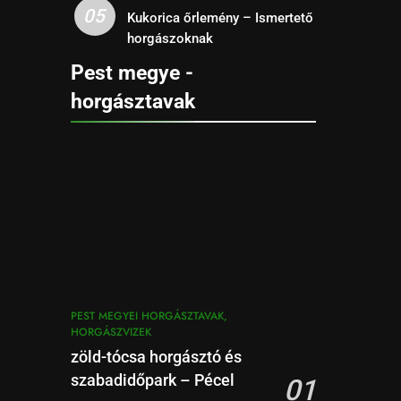
05
Kukorica őrlemény – Ismertető
horgászoknak
Pest megye -
horgásztavak
PEST MEGYEI HORGÁSZTAVAK,
HORGÁSZVIZEK
zöld-tócsa horgásztó és
szabadidőpark – Pécel
01