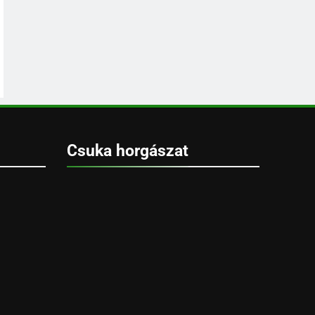
Csuka horgászat