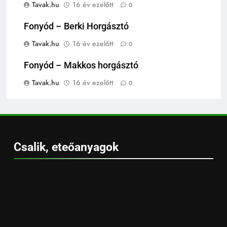
Tavak.hu
16 év ezelőtt
0
Fonyód – Berki Horgásztó
Tavak.hu
16 év ezelőtt
0
Fonyód – Makkos horgásztó
Tavak.hu
16 év ezelőtt
0
Csalik, eteőanyagok