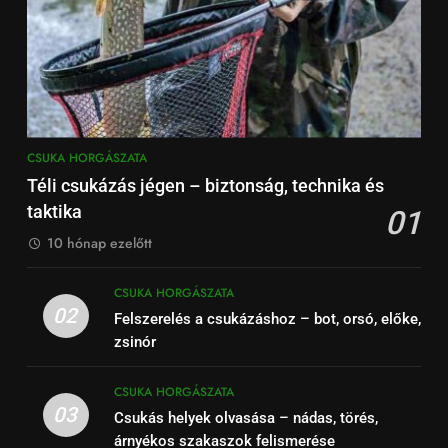
CSUKA HORGÁSZATA
Téli csukázás jégen – biztonság, technika és
taktika
01
10 hónap ezelőtt
CSUKA HORGÁSZATA
02
Felszerelés a csukázáshoz – bot, orsó, előke,
zsinór
CSUKA HORGÁSZATA
03
Csukás helyek olvasása – nádas, törés,
árnyékos szakaszok felismerése