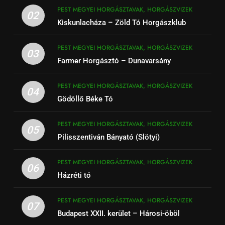
PEST MEGYEI HORGÁSZTAVAK, HORGÁSZVIZEK
02
Kiskunlacháza – Zöld Tó Horgászklub
PEST MEGYEI HORGÁSZTAVAK, HORGÁSZVIZEK
03
Farmer Horgásztó – Dunavarsány
PEST MEGYEI HORGÁSZTAVAK, HORGÁSZVIZEK
04
Gödöllő Béke Tó
PEST MEGYEI HORGÁSZTAVAK, HORGÁSZVIZEK
05
Pilisszentiván Bányató (Slötyi)
PEST MEGYEI HORGÁSZTAVAK, HORGÁSZVIZEK
06
Házréti tó
PEST MEGYEI HORGÁSZTAVAK, HORGÁSZVIZEK
07
Budapest XXII. kerület – Hárosi-öböl