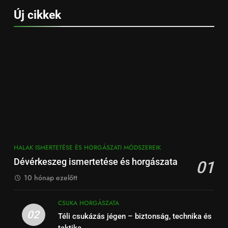
Új cikkek
HALAK ISMERTETÉSE ÉS HORGÁSZATI MÓDSZEREIK
Dévérkeszeg ismertetése és horgászata
01
10 hónap ezelőtt
CSUKA HORGÁSZATA
02
Téli csukázás jégen – biztonság, technika és
taktika