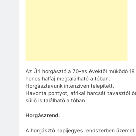
Az Úri horgásztó a 70-es évektől működő 18
honos halfaj megtalálható a tóban.
Horgásztavunk intenzíven telepített.
Havonta pontyot, afrikai harcsát tavasztól 
süllő is található a tóban.
Horgászrend:
A horgásztó napijegyes rendszerben üzemel.