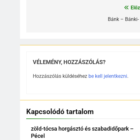
Előz
Bejegyzés
navigáció
Bánk – Bánki- 
VÉLEMÉNY, HOZZÁSZÓLÁS?
Hozzászólás küldéséhez
be kell jelentkezni
.
Kapcsolódó tartalom
zöld-tócsa horgásztó és szabadidőpark –
Pécel