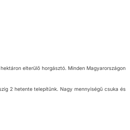
 hektáron elterülő horgásztó. Minden Magyarországon
őszig 2 hetente telepítünk. Nagy mennyiségű csuka és