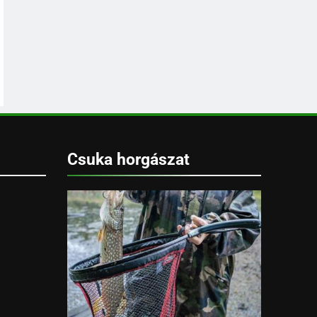
Csuka horgászat