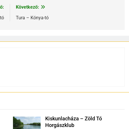
ő:
Következő:
tó
Tura – Kónya-tó
Kiskunlacháza – Zöld Tó
Horgászklub