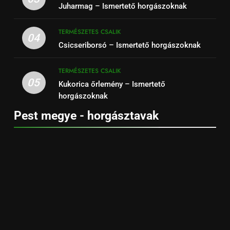
Juharmag – Ismertető horgászoknak
TERMÉSZETES CSALIK
04
Csicseriborsó – Ismertető horgászoknak
TERMÉSZETES CSALIK
05
Kukorica őrlemény – Ismertető
horgászoknak
Pest megye - horgásztavak