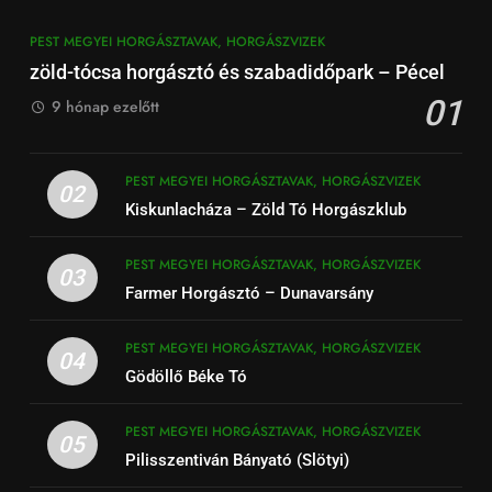
PEST MEGYEI HORGÁSZTAVAK, HORGÁSZVIZEK
zöld-tócsa horgásztó és szabadidőpark – Pécel
01
9 hónap ezelőtt
PEST MEGYEI HORGÁSZTAVAK, HORGÁSZVIZEK
02
Kiskunlacháza – Zöld Tó Horgászklub
PEST MEGYEI HORGÁSZTAVAK, HORGÁSZVIZEK
03
Farmer Horgásztó – Dunavarsány
PEST MEGYEI HORGÁSZTAVAK, HORGÁSZVIZEK
04
Gödöllő Béke Tó
PEST MEGYEI HORGÁSZTAVAK, HORGÁSZVIZEK
05
Pilisszentiván Bányató (Slötyi)