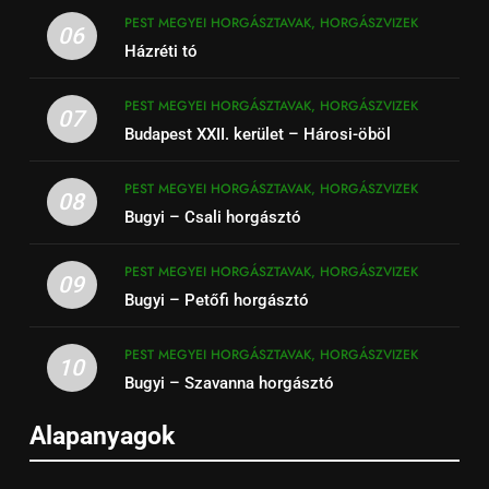
PEST MEGYEI HORGÁSZTAVAK, HORGÁSZVIZEK
06
Házréti tó
PEST MEGYEI HORGÁSZTAVAK, HORGÁSZVIZEK
07
Budapest XXII. kerület – Hárosi-öböl
PEST MEGYEI HORGÁSZTAVAK, HORGÁSZVIZEK
08
Bugyi – Csali horgásztó
PEST MEGYEI HORGÁSZTAVAK, HORGÁSZVIZEK
09
Bugyi – Petőfi horgásztó
PEST MEGYEI HORGÁSZTAVAK, HORGÁSZVIZEK
10
Bugyi – Szavanna horgásztó
Alapanyagok