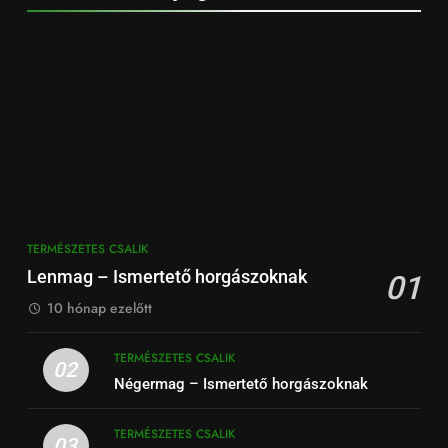
TERMÉSZETES CSALIK
Lenmag – Ismertető horgászoknak
01
10 hónap ezelőtt
TERMÉSZETES CSALIK
02
Négermag – Ismertető horgászoknak
TERMÉSZETES CSALIK
03