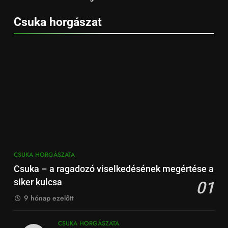
Csuka horgászat
CSUKA HORGÁSZATA
Csuka – a ragadozó viselkedésének megértése a
siker kulcsa
01
9 hónap ezelőtt
CSUKA HORGÁSZATA