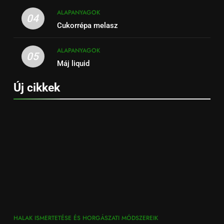
ALAPANYAGOK
04
Cukorrépa melasz
ALAPANYAGOK
05
Máj liquid
Új cikkek
HALAK ISMERTETÉSE ÉS HORGÁSZATI MÓDSZEREIK