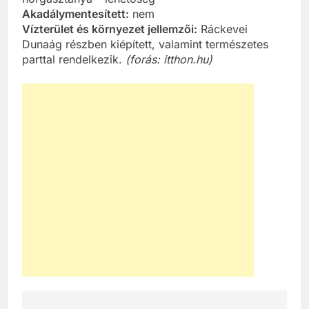
Akadálymentesített:
nem
Vízterület és környezet jellemzői:
Ráckevei
Dunaág részben kiépített, valamint természetes
parttal rendelkezik.
(forás: itthon.hu)