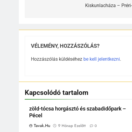
navigáció
Kiskunlacháza – Préri-
VÉLEMÉNY, HOZZÁSZÓLÁS?
Hozzászólás küldéséhez
be kell jelentkezni
.
Kapcsolódó tartalom
zöld-tócsa horgásztó és szabadidőpark –
Pécel
Tavak.hu
9 Hónap Ezelőtt
0