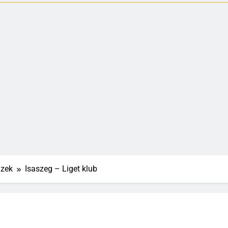
izek
Isaszeg – Liget klub