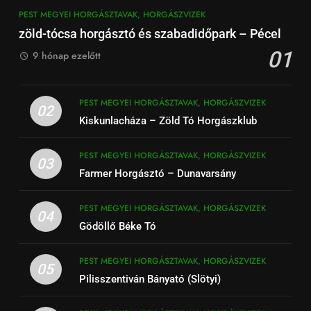
PEST MEGYEI HORGÁSZTAVAK, HORGÁSZVIZEK
zöld-tócsa horgásztó és szabadidőpark – Pécel
01
9 hónap ezelőtt
PEST MEGYEI HORGÁSZTAVAK, HORGÁSZVIZEK
02
Kiskunlacháza – Zöld Tó Horgászklub
PEST MEGYEI HORGÁSZTAVAK, HORGÁSZVIZEK
03
Farmer Horgásztó – Dunavarsány
PEST MEGYEI HORGÁSZTAVAK, HORGÁSZVIZEK
04
Gödöllő Béke Tó
PEST MEGYEI HORGÁSZTAVAK, HORGÁSZVIZEK
05
Pilisszentiván Bányató (Slötyi)