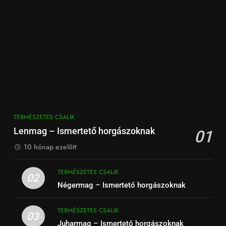
TERMÉSZETES CSALIK
Lenmag – Ismertető horgászoknak
01
10 hónap ezelőtt
TERMÉSZETES CSALIK
02
Négermag – Ismertető horgászoknak
TERMÉSZETES CSALIK
03
Juharmag – Ismertető horgászoknak