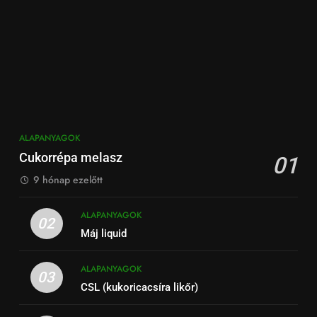
ALAPANYAGOK
Cukorrépa melasz
01
9 hónap ezelőtt
ALAPANYAGOK
02
Máj liquid
ALAPANYAGOK
03
CSL (kukoricacsíra likőr)