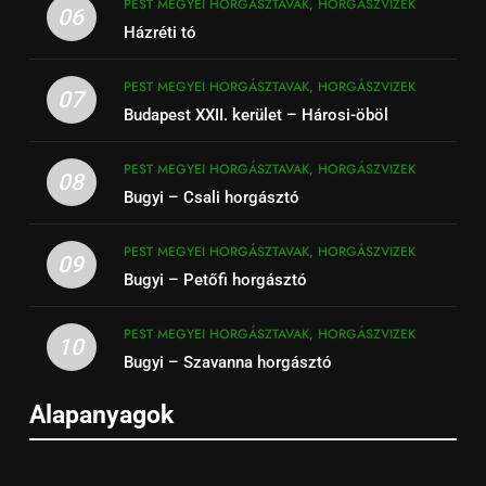
PEST MEGYEI HORGÁSZTAVAK, HORGÁSZVIZEK
06
Házréti tó
PEST MEGYEI HORGÁSZTAVAK, HORGÁSZVIZEK
07
Budapest XXII. kerület – Hárosi-öböl
PEST MEGYEI HORGÁSZTAVAK, HORGÁSZVIZEK
08
Bugyi – Csali horgásztó
PEST MEGYEI HORGÁSZTAVAK, HORGÁSZVIZEK
09
Bugyi – Petőfi horgásztó
PEST MEGYEI HORGÁSZTAVAK, HORGÁSZVIZEK
10
Bugyi – Szavanna horgásztó
Alapanyagok