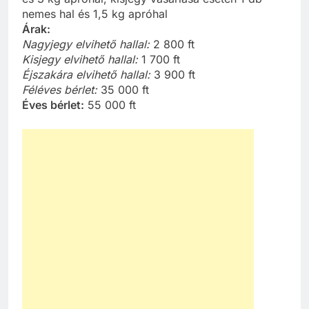
nemes hal és 1,5 kg apróhal
Árak:
Nagyjegy elvihető hallal:
2 800 ft
Kisjegy elvihető hallal:
1 700 ft
Éjszakára elvihető hallal:
3 900 ft
Féléves bérlet:
35 000 ft
Éves bérlet:
55 000 ft