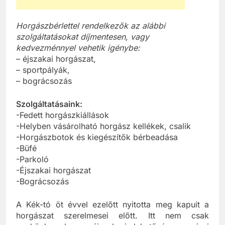
Horgászbérlettel rendelkezők az alábbi
szolgáltatásokat díjmentesen, vagy
kedvezménnyel vehetik igénybe:
– éjszakai horgászat,
– sportpályák,
– bográcsozás
Szolgáltatásaink:
-Fedett horgászkiállások
-Helyben vásárolható horgász kellékek, csalik
-Horgászbotok és kiegészítők bérbeadása
-Büfé
-Parkoló
-Éjszakai horgászat
-Bográcsozás
A Kék-tó öt évvel ezelőtt nyitotta meg kapuit a
horgászat szerelmesei előtt. Itt nem csak