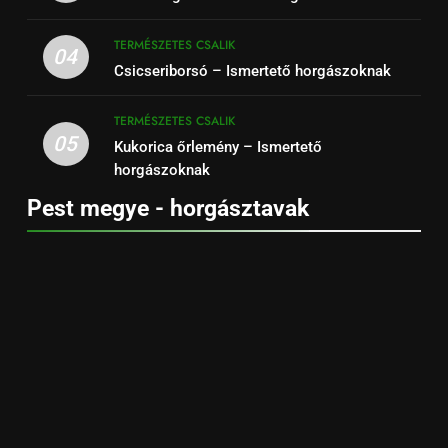
TERMÉSZETES CSALIK
04
Csicseriborsó – Ismertető horgászoknak
TERMÉSZETES CSALIK
05
Kukorica őrlemény – Ismertető
horgászoknak
Pest megye - horgásztavak