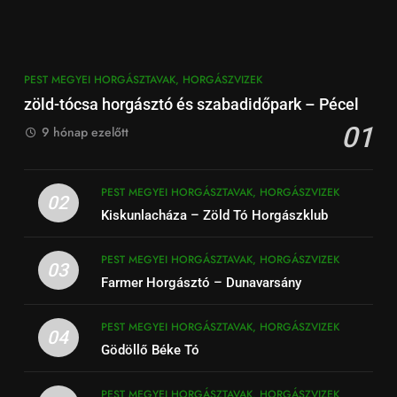
PEST MEGYEI HORGÁSZTAVAK, HORGÁSZVIZEK
zöld-tócsa horgásztó és szabadidőpark – Pécel
01
9 hónap ezelőtt
PEST MEGYEI HORGÁSZTAVAK, HORGÁSZVIZEK
02
Kiskunlacháza – Zöld Tó Horgászklub
PEST MEGYEI HORGÁSZTAVAK, HORGÁSZVIZEK
03
Farmer Horgásztó – Dunavarsány
PEST MEGYEI HORGÁSZTAVAK, HORGÁSZVIZEK
04
Gödöllő Béke Tó
PEST MEGYEI HORGÁSZTAVAK, HORGÁSZVIZEK