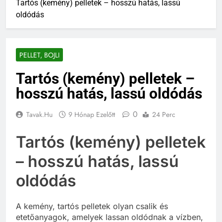
Tartós (kemény) pelletek – hosszú hatás, lassú
oldódás
PELLET, BOJLI
Tartós (kemény) pelletek –
hosszú hatás, lassú oldódás
0
Tavak.hu
9 Hónap Ezelőtt
24 Perc
Tartós (kemény) pelletek
– hosszú hatás, lassú
oldódás
A kemény, tartós pelletek olyan csalik és
etetőanyagok, amelyek lassan oldódnak a vízben,