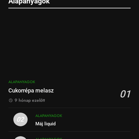
Alapanyagok
ALAPANYAGOK
Cukorrépa melasz
01
9 hónap ezelőtt
ALAPANYAGOK
02
Máj liquid