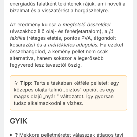
energiadús falatként tekintenek rájuk, ami növeli a
bizalmat és a visszatérést a horgászhelyre.
Az eredmény kulcsa a
megfelelő összetétel
(évszakhoz illő olaj- és fehérjetartalom), a
jó
taktika
(réteges etetés, pontos PVA, átgondolt
kosarazás) és a
mértékletes adagolás
. Ha ezeket
összehangolod, a kemény pellet nem csak
alternatíva, hanem sokszor a legerősebb
fegyvered lesz tavasztól őszig.
💡
Tipp:
Tarts a táskában kétféle pelletet: egy
közepes olajtartalmú „biztos” opciót és egy
magas olajú „nyári” változatot. Így gyorsan
tudsz alkalmazkodni a vízhez.
GYIK
❓ Mekkora pelletméretet válasszak átlagos tavi