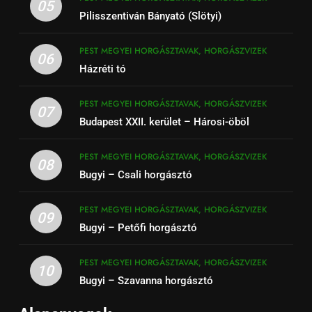
05
Pilisszentiván Bányató (Slötyi)
PEST MEGYEI HORGÁSZTAVAK, HORGÁSZVIZEK
06
Házréti tó
PEST MEGYEI HORGÁSZTAVAK, HORGÁSZVIZEK
07
Budapest XXII. kerület – Hárosi-öböl
PEST MEGYEI HORGÁSZTAVAK, HORGÁSZVIZEK
08
Bugyi – Csali horgásztó
PEST MEGYEI HORGÁSZTAVAK, HORGÁSZVIZEK
09
Bugyi – Petőfi horgásztó
PEST MEGYEI HORGÁSZTAVAK, HORGÁSZVIZEK
10
Bugyi – Szavanna horgásztó