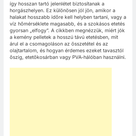
így hosszan tartó jelenlétet biztosítanak a
horgászhelyen. Ez különösen jól jön, amikor a
halakat hosszabb időre kell helyben tartani, vagy a
víz hőmérséklete magasabb, és a szokásos etetés
gyorsan „elfogy”. A cikkben megnézzük, miért jók
a kemény pelletek a hosszú távú etetésben, mit
árul el a csomagoláson az összetétel és az
olajtartalom, és hogyan érdemes ezeket tavasztól
őszig, etetőkosárban vagy PVA-hálóban használni.