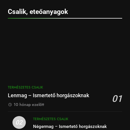
Csalik, eteőanyagok
TERMÉSZETES CSALIK
Lenmag – Ismertető horgászoknak
01
10 hónap ezelőtt
TERMÉSZETES CSALIK
02
Négermag – Ismertető horgászoknak