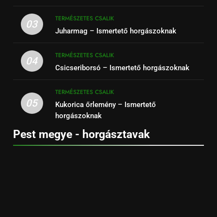
TERMÉSZETES CSALIK
03
Juharmag – Ismertető horgászoknak
TERMÉSZETES CSALIK
04
Csicseriborsó – Ismertető horgászoknak
TERMÉSZETES CSALIK
05
Kukorica őrlemény – Ismertető
horgászoknak
Pest megye - horgásztavak