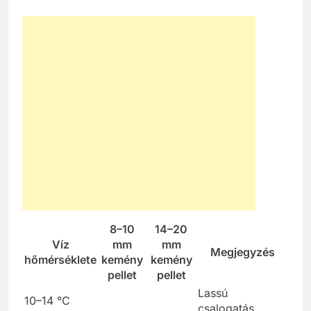
8–10
14–20
Víz
mm
mm
Megjegyzés
hőmérséklete
kemény
kemény
pellet
pellet
Lassú
10–14 °C
csalogatás,