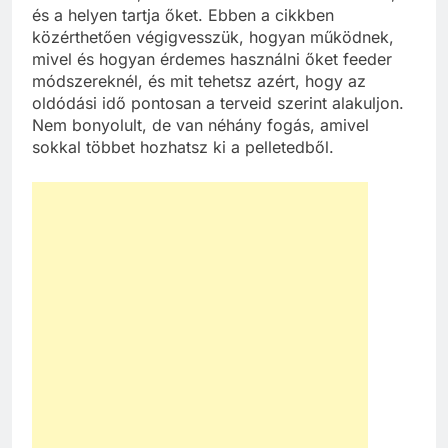
és a helyen tartja őket. Ebben a cikkben
közérthetően végigvesszük, hogyan működnek,
mivel és hogyan érdemes használni őket feeder
módszereknél, és mit tehetsz azért, hogy az
oldódási idő pontosan a terveid szerint alakuljon.
Nem bonyolult, de van néhány fogás, amivel
sokkal többet hozhatsz ki a pelletedből.