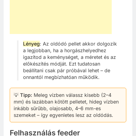
Lényeg
: Az oldódó pellet akkor dolgozik
a legjobban, ha a horgászhelyedhez
igazítod a keménységet, a méretet és az
előkészítés módját. Ezt tudatosan
beállítani csak pár próbával lehet – de
onnantól megbízhatóan működik.
💡
Tipp:
Meleg vízben válassz kisebb (2–4
mm) és lazábban kötött pelletet, hideg vízben
inkább sűrűbb, olajosabb, 4–6 mm-es
szemeket – így egyenletes lesz az oldódás.
Felhasználás feeder