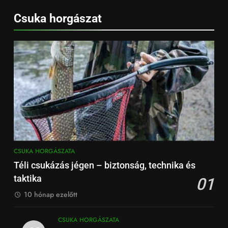
Csuka horgászat
CSUKA HORGÁSZATA
Téli csukázás jégen – biztonság, technika és
taktika
01
10 hónap ezelőtt
CSUKA HORGÁSZATA