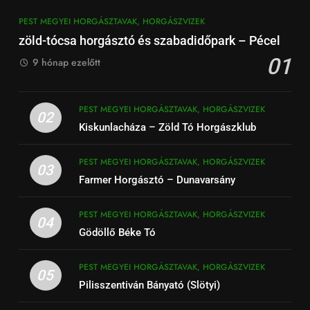
PEST MEGYEI HORGÁSZTAVAK, HORGÁSZVIZEK
zöld-tócsa horgásztó és szabadidőpark – Pécel
01
9 hónap ezelőtt
PEST MEGYEI HORGÁSZTAVAK, HORGÁSZVIZEK
02
Kiskunlacháza – Zöld Tó Horgászklub
PEST MEGYEI HORGÁSZTAVAK, HORGÁSZVIZEK
03
Farmer Horgásztó – Dunavarsány
PEST MEGYEI HORGÁSZTAVAK, HORGÁSZVIZEK
04
Gödöllő Béke Tó
PEST MEGYEI HORGÁSZTAVAK, HORGÁSZVIZEK
05
Pilisszentiván Bányató (Slötyi)