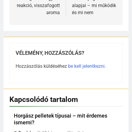
reakció, visszafogott
alapjai – mi működik
aroma
és mi nem
VÉLEMÉNY, HOZZÁSZÓLÁS?
Hozzászólás küldéséhez
be kell jelentkezni
.
Kapcsolódó tartalom
Horgász pelletek típusai – mit érdemes
ismerni?