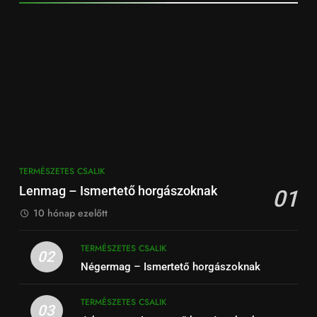
TERMÉSZETES CSALIK
Lenmag – Ismertető horgászoknak
01
10 hónap ezelőtt
TERMÉSZETES CSALIK
02
Négermag – Ismertető horgászoknak
TERMÉSZETES CSALIK
03