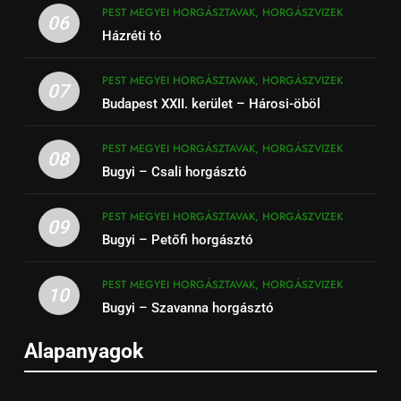
PEST MEGYEI HORGÁSZTAVAK, HORGÁSZVIZEK
06
Házréti tó
PEST MEGYEI HORGÁSZTAVAK, HORGÁSZVIZEK
07
Budapest XXII. kerület – Hárosi-öböl
PEST MEGYEI HORGÁSZTAVAK, HORGÁSZVIZEK
08
Bugyi – Csali horgásztó
PEST MEGYEI HORGÁSZTAVAK, HORGÁSZVIZEK
09
Bugyi – Petőfi horgásztó
PEST MEGYEI HORGÁSZTAVAK, HORGÁSZVIZEK
10
Bugyi – Szavanna horgásztó
Alapanyagok