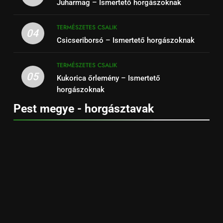
Juharmag – Ismertető horgászoknak
TERMÉSZETES CSALIK
04
Csicseriborsó – Ismertető horgászoknak
TERMÉSZETES CSALIK
05
Kukorica őrlemény – Ismertető
horgászoknak
Pest megye - horgásztavak