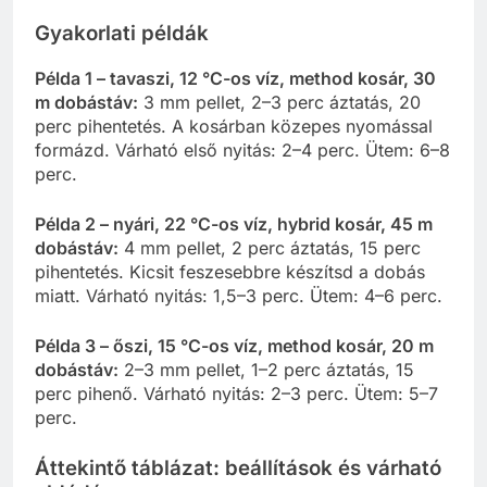
Gyakorlati példák
Példa 1 – tavaszi, 12 °C-os víz, method kosár, 30
m dobástáv:
3 mm pellet, 2–3 perc áztatás, 20
perc pihentetés. A kosárban közepes nyomással
formázd. Várható első nyitás: 2–4 perc. Ütem: 6–8
perc.
Példa 2 – nyári, 22 °C-os víz, hybrid kosár, 45 m
dobástáv:
4 mm pellet, 2 perc áztatás, 15 perc
pihentetés. Kicsit feszesebbre készítsd a dobás
miatt. Várható nyitás: 1,5–3 perc. Ütem: 4–6 perc.
Példa 3 – őszi, 15 °C-os víz, method kosár, 20 m
dobástáv:
2–3 mm pellet, 1–2 perc áztatás, 15
perc pihenő. Várható nyitás: 2–3 perc. Ütem: 5–7
perc.
Áttekintő táblázat: beállítások és várható