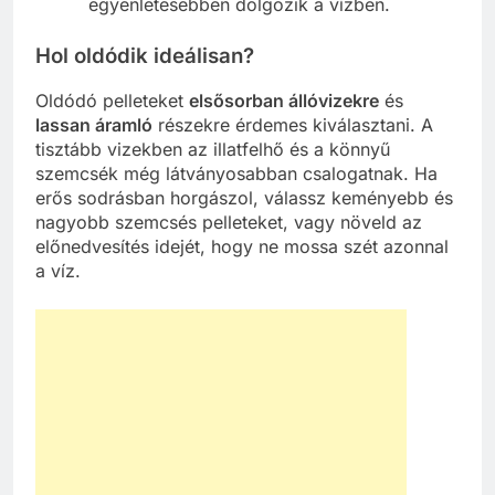
egyenletesebben dolgozik a vízben.
Hol oldódik ideálisan?
Oldódó pelleteket
elsősorban állóvizekre
és
lassan áramló
részekre érdemes kiválasztani. A
tisztább vizekben az illatfelhő és a könnyű
szemcsék még látványosabban csalogatnak. Ha
erős sodrásban horgászol, válassz keményebb és
nagyobb szemcsés pelleteket, vagy növeld az
előnedvesítés idejét, hogy ne mossa szét azonnal
a víz.