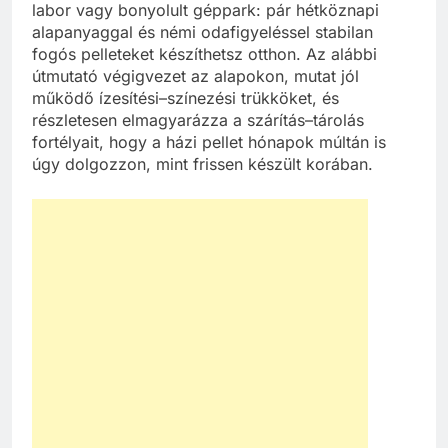
labor vagy bonyolult géppark: pár hétköznapi
alapanyaggal és némi odafigyeléssel stabilan
fogós pelleteket készíthetsz otthon. Az alábbi
útmutató végigvezet az alapokon, mutat jól
működő ízesítési–színezési trükköket, és
részletesen elmagyarázza a szárítás–tárolás
fortélyait, hogy a házi pellet hónapok múltán is
úgy dolgozzon, mint frissen készült korában.