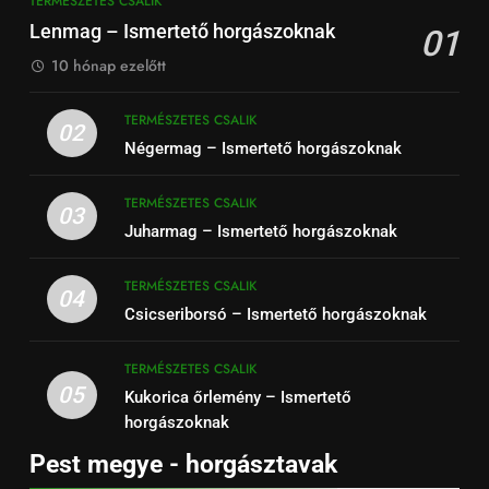
TERMÉSZETES CSALIK
Lenmag – Ismertető horgászoknak
01
10 hónap ezelőtt
TERMÉSZETES CSALIK
02
Négermag – Ismertető horgászoknak
TERMÉSZETES CSALIK
03
Juharmag – Ismertető horgászoknak
TERMÉSZETES CSALIK
04
Csicseriborsó – Ismertető horgászoknak
TERMÉSZETES CSALIK
05
Kukorica őrlemény – Ismertető
horgászoknak
Pest megye - horgásztavak