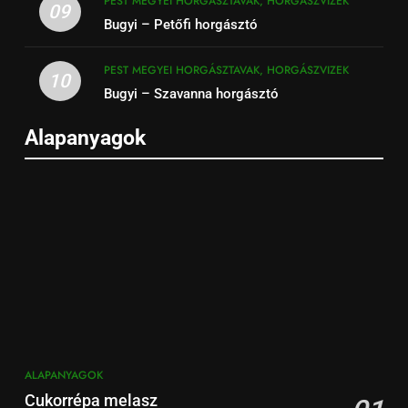
PEST MEGYEI HORGÁSZTAVAK, HORGÁSZVIZEK
09
Bugyi – Petőfi horgásztó
PEST MEGYEI HORGÁSZTAVAK, HORGÁSZVIZEK
10
Bugyi – Szavanna horgásztó
Alapanyagok
ALAPANYAGOK
Cukorrépa melasz