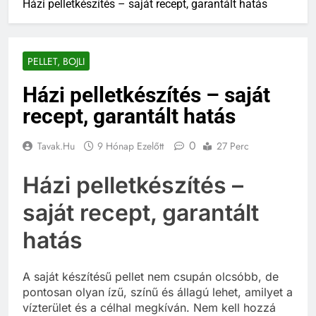
Házi pelletkészítés – saját recept, garantált hatás
PELLET, BOJLI
Házi pelletkészítés – saját
recept, garantált hatás
0
Tavak.hu
9 Hónap Ezelőtt
27 Perc
Házi pelletkészítés –
saját recept, garantált
hatás
A saját készítésű pellet nem csupán olcsóbb, de
pontosan olyan ízű, színű és állagú lehet, amilyet a
vízterület és a célhal megkíván. Nem kell hozzá