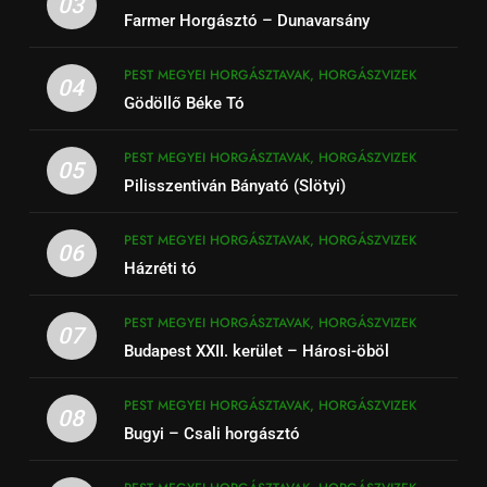
03
Farmer Horgásztó – Dunavarsány
PEST MEGYEI HORGÁSZTAVAK, HORGÁSZVIZEK
04
Gödöllő Béke Tó
PEST MEGYEI HORGÁSZTAVAK, HORGÁSZVIZEK
05
Pilisszentiván Bányató (Slötyi)
PEST MEGYEI HORGÁSZTAVAK, HORGÁSZVIZEK
06
Házréti tó
PEST MEGYEI HORGÁSZTAVAK, HORGÁSZVIZEK
07
Budapest XXII. kerület – Hárosi-öböl
PEST MEGYEI HORGÁSZTAVAK, HORGÁSZVIZEK
08
Bugyi – Csali horgásztó