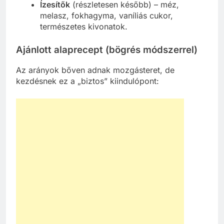
Ízesítők
(részletesen később) – méz,
melasz, fokhagyma, vaníliás cukor,
természetes kivonatok.
Ajánlott alaprecept (bögrés módszerrel)
Az arányok bőven adnak mozgásteret, de
kezdésnek ez a „biztos” kiindulópont: