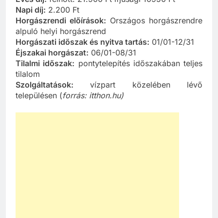
Napi díj:
2.200 Ft
Horgászrendi előírások:
Országos horgászrendre
alpuló helyi horgászrend
Horgászati időszak és nyitva tartás:
01/01-12/31
Éjszakai horgászat:
06/01-08/31
Tilalmi időszak:
pontytelepítés időszakában teljes
tilalom
Szolgáltatások:
vízpart közelében lévő
településen (
forrás: itthon.hu)