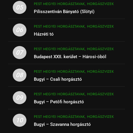
PEST MEGYEI HORGÁSZTAVAK, HORGÁSZVIZEK
05
Pilisszentiván Bányató (Slötyi)
PEST MEGYEI HORGÁSZTAVAK, HORGÁSZVIZEK
06
Házréti tó
PEST MEGYEI HORGÁSZTAVAK, HORGÁSZVIZEK
07
Budapest XXII. kerület – Hárosi-öböl
PEST MEGYEI HORGÁSZTAVAK, HORGÁSZVIZEK
08
Bugyi – Csali horgásztó
PEST MEGYEI HORGÁSZTAVAK, HORGÁSZVIZEK
09
Bugyi – Petőfi horgásztó
PEST MEGYEI HORGÁSZTAVAK, HORGÁSZVIZEK
10
Bugyi – Szavanna horgásztó