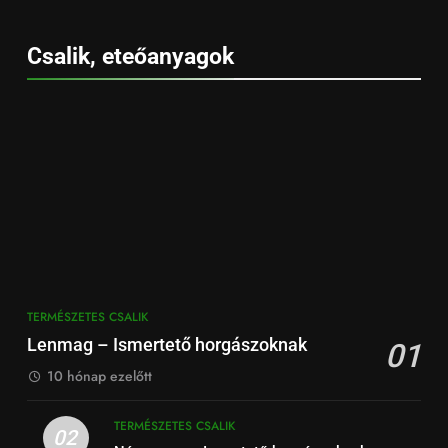
Csalik, eteőanyagok
TERMÉSZETES CSALIK
Lenmag – Ismertető horgászoknak
01
10 hónap ezelőtt
TERMÉSZETES CSALIK
02