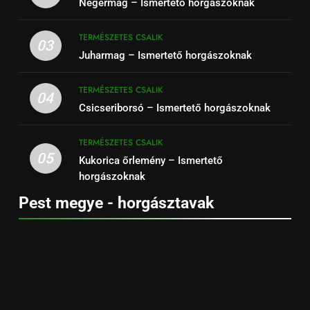
Négermag – Ismertető horgászoknak
TERMÉSZETES CSALIK
03
Juharmag – Ismertető horgászoknak
TERMÉSZETES CSALIK
04
Csicseriborsó – Ismertető horgászoknak
TERMÉSZETES CSALIK
05
Kukorica őrlemény – Ismertető
horgászoknak
Pest megye - horgásztavak