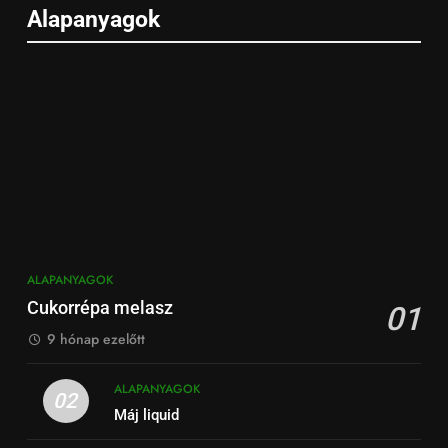
Alapanyagok
ALAPANYAGOK
Cukorrépa melasz
01
9 hónap ezelőtt
ALAPANYAGOK
02
Máj liquid