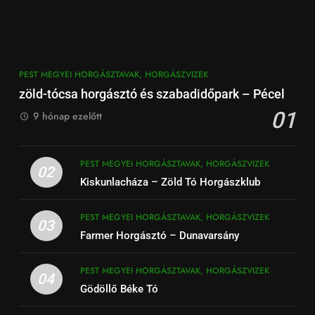
PEST MEGYEI HORGÁSZTAVAK, HORGÁSZVIZEK
zöld-tócsa horgásztó és szabadidőpark – Pécel
01
9 hónap ezelőtt
PEST MEGYEI HORGÁSZTAVAK, HORGÁSZVIZEK
02
Kiskunlacháza – Zöld Tó Horgászklub
PEST MEGYEI HORGÁSZTAVAK, HORGÁSZVIZEK
03
Farmer Horgásztó – Dunavarsány
PEST MEGYEI HORGÁSZTAVAK, HORGÁSZVIZEK
04
Gödöllő Béke Tó