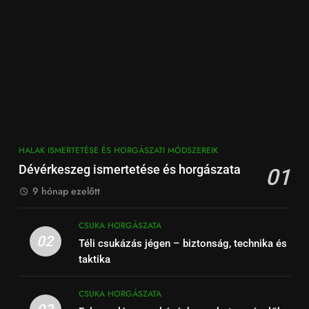
HALAK ISMERTETÉSE ÉS HORGÁSZATI MÓDSZEREIK
Dévérkeszeg ismertetése és horgászata
01
9 hónap ezelőtt
CSUKA HORGÁSZATA
02
Téli csukázás jégen – biztonság, technika és
taktika
CSUKA HORGÁSZATA