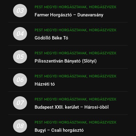
PEST MEGYEI HORGÁSZTAVAK, HORGÁSZVIZEK
03
Farmer Horgásztó – Dunavarsány
PEST MEGYEI HORGÁSZTAVAK, HORGÁSZVIZEK
04
Gödöllő Béke Tó
PEST MEGYEI HORGÁSZTAVAK, HORGÁSZVIZEK
05
Pilisszentiván Bányató (Slötyi)
PEST MEGYEI HORGÁSZTAVAK, HORGÁSZVIZEK
06
Házréti tó
PEST MEGYEI HORGÁSZTAVAK, HORGÁSZVIZEK
07
Budapest XXII. kerület – Hárosi-öböl
PEST MEGYEI HORGÁSZTAVAK, HORGÁSZVIZEK
08
Bugyi – Csali horgásztó