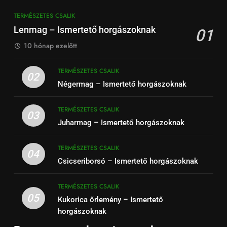
TERMÉSZETES CSALIK
Lenmag – Ismertető horgászoknak
01
10 hónap ezelőtt
TERMÉSZETES CSALIK
02
Négermag – Ismertető horgászoknak
TERMÉSZETES CSALIK
03
Juharmag – Ismertető horgászoknak
TERMÉSZETES CSALIK
04
Csicseriborsó – Ismertető horgászoknak
TERMÉSZETES CSALIK
05
Kukorica őrlemény – Ismertető
horgászoknak