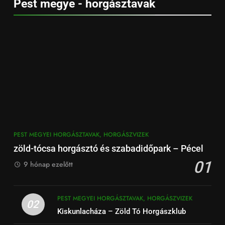
Pest megye - horgásztavak
PEST MEGYEI HORGÁSZTAVAK, HORGÁSZVIZEK
zöld-tócsa horgásztó és szabadidőpark – Pécel
01
9 hónap ezelőtt
PEST MEGYEI HORGÁSZTAVAK, HORGÁSZVIZEK
02
Kiskunlacháza – Zöld Tó Horgászklub